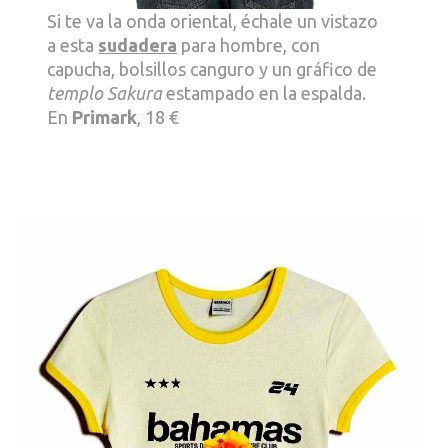
Si te va la onda oriental, échale un vistazo
a esta
sudadera
para hombre, con
capucha, bolsillos canguro y un gráfico de
templo Sakura
estampado en la espalda.
En
Primark
, 18 €