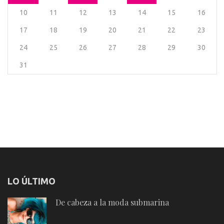
10
11
12
13
14
15
16
17
18
19
20
21
22
23
24
25
26
27
28
29
30
31
LO ÚLTIMO
De cabeza a la moda submarina