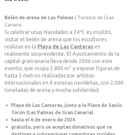
Belén de arena de Las Palmas
| Turismo de Gran
Canaria
Si celebrar unas Navidades a 24ºC es insólito,
visitar el belén de arena que los escultores
realizan en la
Playa de Las Canteras
es
realmente sorprendente. El Ayuntamiento de la
capital grancanaria lleva desde 2006 con este
2
evento, que ocupa 2.800 m
y expone figuras de
hasta 5 metros realizadas por artistas
internacionales en 8 escenas navideñas, con 2.000
toneladas de arena y mucha solidaridad.
Playa de Las Canteras, junto a la Plaza de Saulo
Torón (Las Palmas de Gran Canaria)
hasta el 6 de enero de 2024
gratuito, pero se aceptan donativos que se
destinan a subvencionar comedores sociales