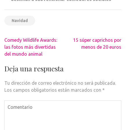
Navidad
Navegación
Comedy Wildlife Awards:
15 súper caprichos por
de
las fotos más divertidas
menos de 20 euros
entradas
del mundo animal
Deja una respuesta
Tu dirección de correo electrónico no será publicada.
Los campos obligatorios están marcados con
*