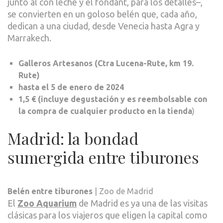
junto al con leche y el fondant, para los detalles–,
se convierten en un goloso belén que, cada año,
dedican a una ciudad, desde Venecia hasta Agra y
Marrakech.
Galleros Artesanos (Ctra Lucena-Rute, km 19.
Rute)
hasta el 5 de enero de 2024
1,5 € (incluye degustación y es reembolsable con
la compra de cualquier producto en la tienda
)
Madrid: la bondad
sumergida entre tiburones
Belén entre tiburones
| Zoo de Madrid
El
Zoo Aquarium
de Madrid es ya una de las visitas
clásicas para los viajeros que eligen la capital como