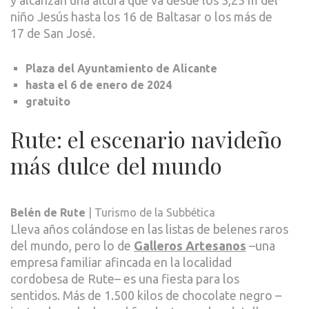
y alcanzan una altura que va desde los 3,25 m del
niño Jesús hasta los 16 de Baltasar o los más de
17 de San José.
Plaza del Ayuntamiento de Alicante
hasta el 6 de enero de 2024
gratuito
Rute: el escenario navideño
más dulce del mundo
Belén de Rute
| Turismo de la Subbética
Lleva años colándose en las listas de belenes raros
del mundo, pero lo de
Galleros Artesanos
–una
empresa familiar afincada en la localidad
cordobesa de Rute– es una fiesta para los
sentidos. Más de 1.500 kilos de chocolate negro –