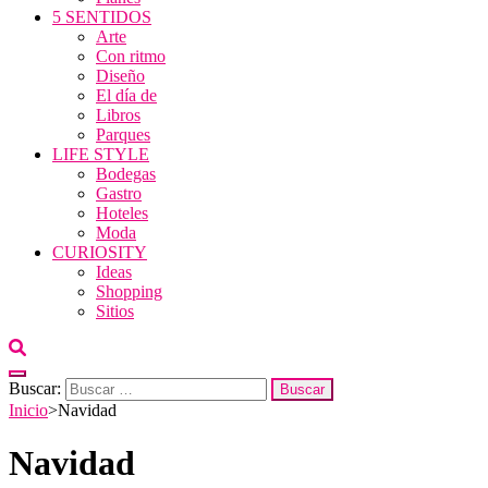
5 SENTIDOS
Arte
Con ritmo
Diseño
El día de
Libros
Parques
LIFE STYLE
Bodegas
Gastro
Hoteles
Moda
CURIOSITY
Ideas
Shopping
Sitios
Buscar:
Inicio
>
Navidad
Navidad