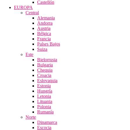
Castellón
EUROPA
Central
Alemania
Andorra
Austria
Bélgica
Francia
Países Bajos
Suiza
Este
Bielorrusia
Bulgaria
Chequia
Croacia
Eslovaquia
Estonia
Hungría
Letonia
Lituania
Polonia
Rumanía
Norte
Dinamarca
Escocia