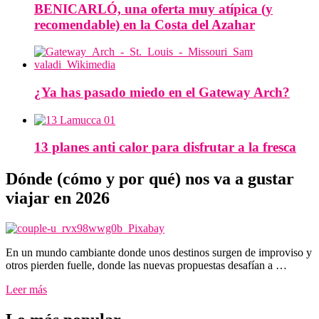
BENICARLÓ, una oferta muy atípica (y
recomendable) en la Costa del Azahar
¿Ya has pasado miedo en el Gateway Arch?
13 planes anti calor para disfrutar a la fresca
Dónde (cómo y por qué) nos va a gustar
viajar en 2026
En un mundo cambiante donde unos destinos surgen de improviso y
otros pierden fuelle, donde las nuevas propuestas desafían a …
Leer más