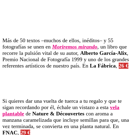
Más de 50 textos –muchos de ellos, inéditos– y 55
fotografías se unen en
Moriremos mirando
, un libro que
recorre la pulsión vital de su autor,
Alberto García-Alix
,
Premio Nacional de Fotografía 1999 y uno de los grandes
referentes artísticos de nuestro país. En
La Fábrica
,
26 €
Si quieres dar una vuelta de tuerca a tu regalo y que te
sigan recordando por él, échale un vistazo a esta
vela
plantable
de
Nature & Découvertes
con aroma a
manzana caramelizada que incluye semillas para que, una
vez terminada, se convierta en una planta natural. En
FNAC
,
29 €