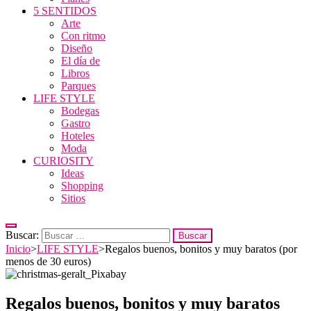
5 SENTIDOS
Arte
Con ritmo
Diseño
El día de
Libros
Parques
LIFE STYLE
Bodegas
Gastro
Hoteles
Moda
CURIOSITY
Ideas
Shopping
Sitios
Buscar:
Inicio
>
LIFE STYLE
>
Regalos buenos, bonitos y muy baratos (por
menos de 30 euros)
Regalos buenos, bonitos y muy baratos