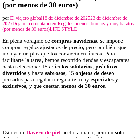
(por menos de 30 euros)
por
El viajero global
18 de diciembre de 2025
23 de diciembre de
2025
Deja un comentario en
Regalos buenos, bonitos y muy baratos
(por menos de 30 euros)
LIFE STYLE
En plena vorágine de
compras navideñas
, se impone
comprar regalos ajustados de precio, pero también, que
incluyan un plus que los convierta en únicos. Para
facilitarte la tarea, hemos recorrido tiendas y escaparates
hasta seleccionar 15 artículos
solidarios
,
prácticos
,
divertidos
y hasta
sabrosos
, 15
objetos de deseo
pensados para regalar o regalarte, muy
especiales y
exclusivos
, y que cuestan
menos de 30 euros
.
Esto es un
llavero de piel
hecho a mano, pero no solo.