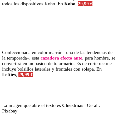
todos los dispositivos Kobo. En
Kobo
,
29,99 €
Confeccionada en color marrón –una de las tendencias de
la temporada–, esta
cazadora efecto ante
, para hombre, se
convertirá en un básico de tu armario. Es de corte recto e
incluye bolsillos laterales y frontales con solapa. En
Lefties
,
29,99 €
La imagen que abre el texto es
Christmas
| Geralt.
Pixabay