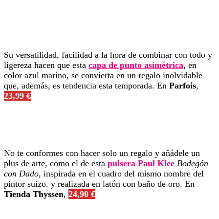
Su versatilidad, facilidad a la hora de combinar con todo y
ligereza hacen que esta
capa de punto asimétrica
, en
color azul marino, se convierta en un regalo inolvidable
que, además, es tendencia esta temporada. En
Parfois
,
23,99 €
No te conformes con hacer solo un regalo y añádele un
plus de arte, como el de esta
pulsera Paul Klee
Bodegón
con Dado
, inspirada en el cuadro del mismo nombre del
pintor suizo. y realizada en latón con baño de oro. En
Tienda Thyssen
,
24,90 €