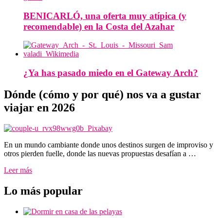
BENICARLÓ, una oferta muy atípica (y
recomendable) en la Costa del Azahar
¿Ya has pasado miedo en el Gateway Arch?
Dónde (cómo y por qué) nos va a gustar
viajar en 2026
En un mundo cambiante donde unos destinos surgen de improviso y
otros pierden fuelle, donde las nuevas propuestas desafían a …
Leer más
Lo más popular