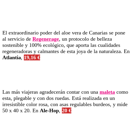
El extraordinario poder del aloe vera de Canarias se pone
al servicio de
Regenerage
, un protocolo de belleza
sostenible y 100% ecológico, que aporta las cualidades
regeneradoras y calmantes de esta joya de la naturaleza. En
Atlantia
,
19,16 €
Las más viajeras agradecerán contar con una
maleta
como
esta, plegable y con dos ruedas. Está realizada en un
irresistible color rosa, con asas regulables burdeos, y mide
50 x 40 x 20. En
Ale-Hop
,
20 €