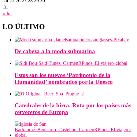
24
25
26
27
28
29
30
31
« Jul
LO ÚLTIMO
De cabeza a la moda submarina
Estos son los nuevos ‘Patrimonio de la
Humanidad’ nombrados por la Unesco
Catedrales de la birra. Ruta por los países más
cerveceros de Europa