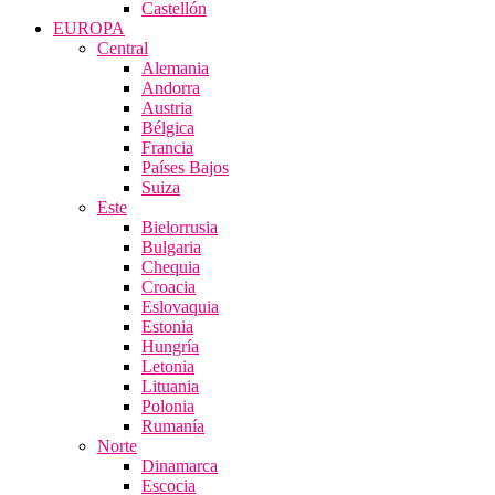
Castellón
EUROPA
Central
Alemania
Andorra
Austria
Bélgica
Francia
Países Bajos
Suiza
Este
Bielorrusia
Bulgaria
Chequia
Croacia
Eslovaquia
Estonia
Hungría
Letonia
Lituania
Polonia
Rumanía
Norte
Dinamarca
Escocia