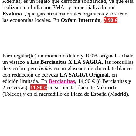
Además, es un regalo que derrocha solidaridad, ya que está
realizado en India por EMA –y comercializado por
Evaluna
–, que garantiza materiales orgánicos y sostiene
las economías locales. En
Oxfam Intermón
,
7,90 €
Para regalar(te) un momento dulde y 100% original, échale
un vistazo a
Las Bercianitas X LA SAGRA
, las rosquillas
de siembre pero
bañás
en un glaseado de chocolate blanco
con reducción de cerveza
LA SAGRA Original
, en
edición limitada. En
Bercianitas
, 14,90 € (8 Bercianitas y
2 cervezas).
11,90 €
en su tienda física de Méntrida
(Toledo) y en el mercadillo de Plaza de España (Madrid).