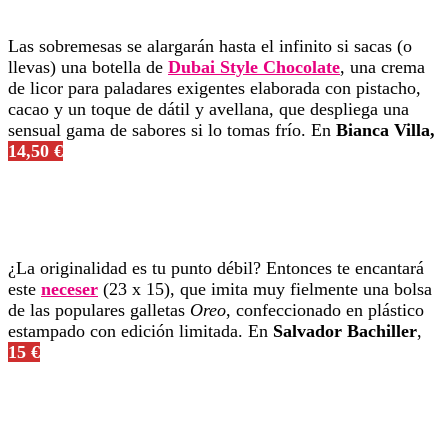
Las sobremesas se alargarán hasta el infinito si sacas (o
llevas) una botella de
Dubai Style Chocolate
, una crema
de licor para paladares exigentes elaborada con pistacho,
cacao y un toque de dátil y avellana, que despliega una
sensual gama de sabores si lo tomas frío. En
Bianca Villa,
14,50 €
¿La originalidad es tu punto débil? Entonces te encantará
este
neceser
(23 x 15), que imita muy fielmente una bolsa
de las populares galletas
Oreo
, confeccionado en plástico
estampado con edición limitada. En
Salvador Bachiller
,
15 €