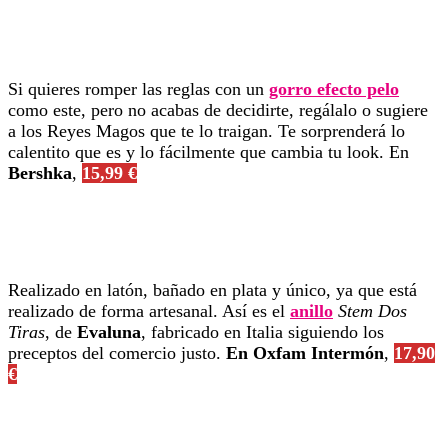
Si quieres romper las reglas con un
gorro efecto pelo
como este, pero no acabas de decidirte, regálalo o sugiere
a los Reyes Magos que te lo traigan. Te sorprenderá lo
calentito que es y lo fácilmente que cambia tu look. En
Bershka
,
15,99 €
Realizado en latón, bañado en plata y único, ya que está
realizado de forma artesanal. Así es el
anillo
Stem Dos
Tiras
, de
Evaluna
, fabricado en Italia siguiendo los
preceptos del comercio justo.
En Oxfam Intermón
,
17,90
€