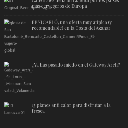
Catedrales de la birra. Ruta por los países
más cerveceros de Europa
BENICARLÓ, una oferta muy atípica (y
recomendable) en la Costa del Azahar
¿Ya has pasado miedo en el Gateway Arch?
13 planes anti calor para disfrutar a la
fresca