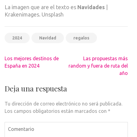
La imagen que are el texto es
Navidades
|
Krakenimages. Unsplash
2024
Navidad
regalos
Navegación
Los mejores destinos de
Las propuestas más
de
España en 2024
random y fuera de ruta del
entradas
año
Deja una respuesta
Tu dirección de correo electrónico no será publicada.
Los campos obligatorios están marcados con
*