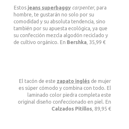
Estos
jeans superbaggy
carpenter
, para
hombre, te gustarán no solo por su
comodidad y su absoluta tendencia, sino
también por su apuesta ecológica, ya que
su confección mezcla algodón reciclado y
de cultivo orgánico. En
Bershka
, 35,99 €
El tacón de este
zapato inglés
de mujer
es súper cómodo y combina con todo. El
laminado color piedra completa este
original diseño confeccionado en piel. En
Calzados Pitillos
, 89,95 €