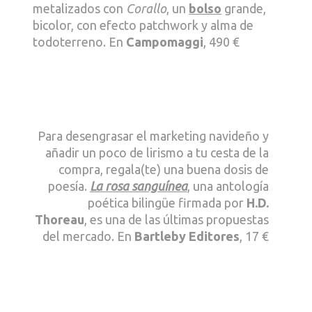
metalizados con
Corallo
, un
bolso
grande,
bicolor, con efecto patchwork y alma de
todoterreno. En
Campomaggi
, 490 €
Para desengrasar el marketing navideño y
añadir un poco de lirismo a tu cesta de la
compra, regala(te) una buena dosis de
poesía.
La rosa sanguínea
, una antología
poética bilingüe firmada por
H.D.
Thoreau
, es una de las últimas propuestas
del mercado. En
Bartleby Editores
, 17 €