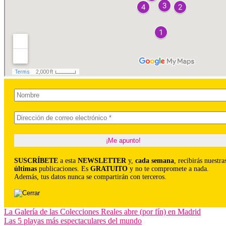
SUSCRÍBETE
a esta
NEWSLETTER
y,
cada semana
, recibirás nuestra
últimas
publicaciones. Es
GRATUITO
y no te compromete a nada.
Además, tus datos nunca se compartirán con terceros.
Navegación
La Galería de las Colecciones Reales abre (por fín) en Madrid
Las 5 playas más espectaculares del mundo