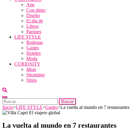
Arte
Con ritmo
Diseño
El día de
Libros
Parques
LIFE STYLE
Bodegas
Gastro
Hoteles
Moda
CURIOSITY
Ideas
Shopping
Sitios
Buscar:
Inicio
>
LIFE STYLE
>
Gastro
>
La vuelta al mundo en 7 restaurantes
La vuelta al mundo en 7 restaurantes