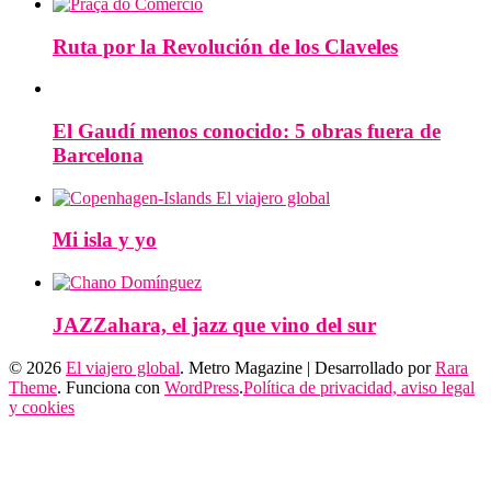
Ruta por la Revolución de los Claveles
El Gaudí menos conocido: 5 obras fuera de
Barcelona
Mi isla y yo
JAZZahara, el jazz que vino del sur
© 2026
El viajero global
. Metro Magazine | Desarrollado por
Rara
Theme
. Funciona con
WordPress
.
Política de privacidad, aviso legal
y cookies