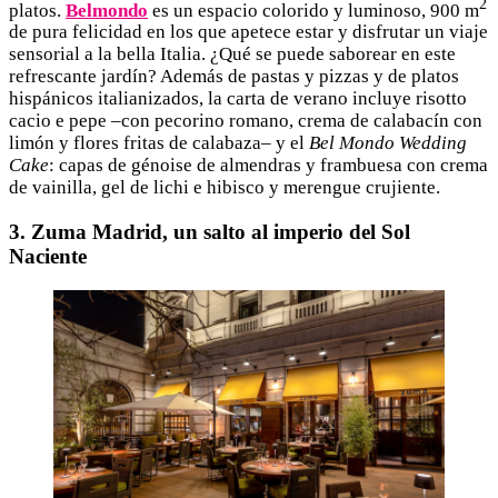
2
platos.
Belmondo
es un espacio colorido y luminoso, 900 m
de pura felicidad en los que apetece estar y disfrutar un viaje
sensorial a la bella Italia. ¿Qué se puede saborear en este
refrescante jardín? Además de pastas y pizzas y de platos
hispánicos italianizados, la carta de verano incluye risotto
cacio e pepe –con pecorino romano, crema de calabacín con
limón y flores fritas de calabaza– y el
Bel Mondo Wedding
Cake
: capas de génoise de almendras y frambuesa con crema
de vainilla, gel de lichi e hibisco y merengue crujiente.
3. Zuma Madrid, un salto al imperio del Sol
Naciente