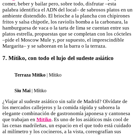
comer, beber y bailar pero, sobre todo, disfrutar –esta
palabra identifica el ADN del local– de sabrosos platos en un
ambiente distendido. El brioche a la plancha con chipirones
fritos y salsa chipotle, los raviolis bomba a la carbonara, la
hamburguesa de vaca o la tarta de lima se cuentan entre sus
platos estrella, propuestas que se completan con los cócteles
–pide el Moscow Mule y, por supuesto, el imprescindible
Margarita– y se saborean en la barra o la terraza.
7. Mítiko, con todo el lujo del sudeste asiático
Terraza Mítiko
| Mítiko
Siu Mai
| Mítiko
¿Viajar al sudeste asiático sin salir de Madrid? Olvídate de
los mercados callejeros y la comida rápida y saborea la
elegante combinación de gastronomía japonesa y cantonesa
que trabajan en
Mítiko
. Es uno de los asiáticos más cool de
las cenas madrileñas, un espacio en el que todo está cuidado
al milímetro y los cocineros, a la vista, coreografían sus