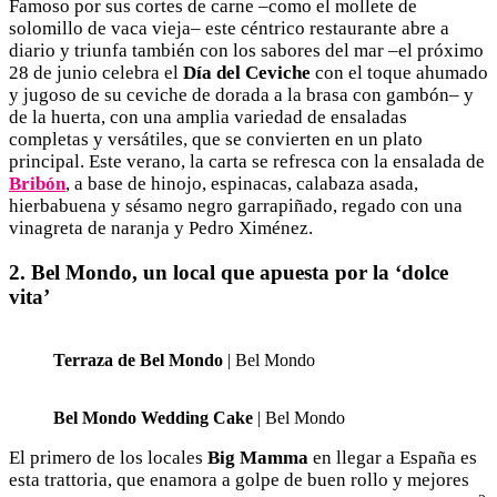
Famoso por sus cortes de carne –como el mollete de
solomillo de vaca vieja– este céntrico restaurante abre a
diario y triunfa también con los sabores del mar –el próximo
28 de junio celebra el
Día del Ceviche
con el toque ahumado
y jugoso de su ceviche de dorada a la brasa con gambón– y
de la huerta, con una amplia variedad de ensaladas
completas y versátiles, que se convierten en un plato
principal. Este verano, la carta se refresca con la ensalada de
Bribón
, a base de hinojo, espinacas, calabaza asada,
hierbabuena y sésamo negro garrapiñado, regado con una
vinagreta de naranja y Pedro Ximénez.
2. Bel Mondo, un local que apuesta por la ‘dolce
vita’
Terraza de Bel Mondo
| Bel Mondo
Bel Mondo Wedding Cake
| Bel Mondo
El primero de los locales
Big Mamma
en llegar a España es
esta trattoria, que enamora a golpe de buen rollo y mejores