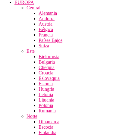
EUROPA
Central
Alemania
Andorra
Austria
Bélgica
Francia
Países Bajos
Suiza
Este
Bielorrusia
Bulgaria
Chequia
Croacia
Eslovaquia
Estonia
Hungría
Letonia
Lituania
Polonia
Rumanía
Norte
Dinamarca
Escocia
Finlandia