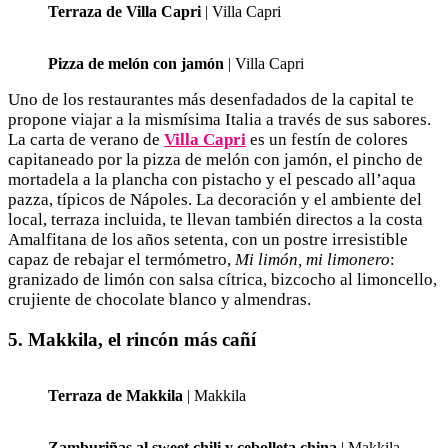
Terraza de Villa Capri
| Villa Capri
Pizza de melón con jamón
| Villa Capri
Uno de los restaurantes más desenfadados de la capital te
propone viajar a la mismísima Italia a través de sus sabores.
La carta de verano de
Villa Capri
es un festín de colores
capitaneado por la pizza de melón con jamón, el pincho de
mortadela a la plancha con pistacho y el pescado all’aqua
pazza, típicos de Nápoles. La decoración y el ambiente del
local, terraza incluida, te llevan también directos a la costa
Amalfitana de los años setenta, con un postre irresistible
capaz de rebajar el termómetro,
Mi limón, mi limonero
:
granizado de limón con salsa cítrica, bizcocho al limoncello,
crujiente de chocolate blanco y almendras.
5. Makkila, el rincón más cañí
Terraza de Makkila
| Makkila
Zamburiñas al sweet chili y cebolleta china
| Makkila