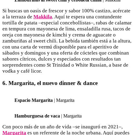
Si buscas un oasis de frescor y sabor 100% castizo, acércate
a la terraza de
Makkila
. Aquí te espera una contundente
tortilla de patata –especial concebollistas–, rabas de calamar
en tempura con mayonesa de lima, ensaladilla rusa, tacos de
oreja con mayonesa de kimchi y crema de aguacate o
zamburiñas al sweet chili. La bebida también está a la altura,
con una carta de vermú disponible para el aperitivo de
sábados y domingos y una oferta de cócteles que combinan
sabores cítricos, dulces y especiados con resultados tan
sorprendentes como St Trinidad o White Russian, a base de
vodka y café licor.
6. Margarita, el nuevo dinner & dance
Espacio Margarita
| Margarita
Hamburguesa de vaca
| Margarita
Con poco más de un año de vida –se inauguró en 2021–,
Margarita
es un referente de la noche urbana. Aquí puedes