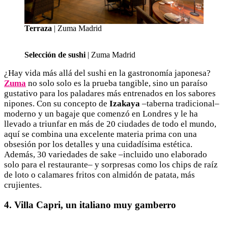
Terraza
| Zuma Madrid
Selección de sushi
| Zuma Madrid
¿Hay vida más allá del sushi en la gastronomía japonesa?
Zuma
no solo solo es la prueba tangible, sino un paraíso
gustativo para los paladares más entrenados en los sabores
nipones. Con su concepto de
Izakaya
–taberna tradicional–
moderno y un bagaje que comenzó en Londres y le ha
llevado a triunfar en más de 20 ciudades de todo el mundo,
aquí se combina una excelente materia prima con una
obsesión por los detalles y una cuidadísima estética.
Además, 30 variedades de sake –incluido uno elaborado
solo para el restaurante– y sorpresas como los chips de raíz
de loto o calamares fritos con almidón de patata, más
crujientes.
4. Villa Capri, un italiano muy gamberro