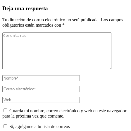
de
entradas
Deja una respuesta
Tu dirección de correo electrónico no será publicada.
Los campos
obligatorios están marcados con
*
Comentario
Nombre
*
Correo
eletrónico
*
Web
Guarda mi nombre, correo electrónico y web en este navegador
para la próxima vez que comente.
Sí, agrégame a tu lista de correos