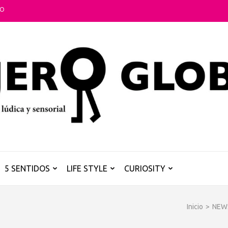
TO
5 SENTIDOS
LIFE STYLE
CURIOSITY
Inicio
>
NEW