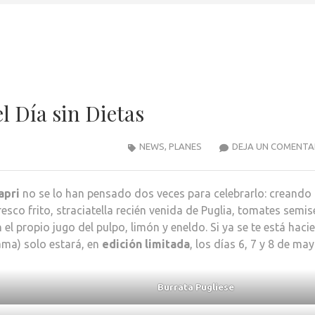
l Día sin Dietas
NEWS
,
PLANES
DEJA UN COMENTA
apri
no se lo han pensado dos veces para celebrarlo: creando
esco frito, straciatella recién venida de Puglia, tomates semis
 propio jugo del pulpo, limón y eneldo. Si ya se te está haci
lama) solo estará, en
edición limitada
, los días 6, 7 y 8 de may
Burrata Pugliese