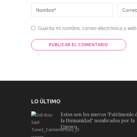
Guarda mi nombre, correo electrónico y web
LO ÚLTIMO
Estos son los nuevos ‘Patrimonio 
la Humanidad’ nombrados por la
Unesco