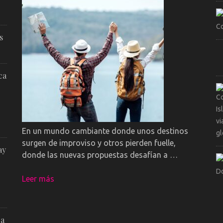
s
ca
En un mundo cambiante donde unos destinos
surgen de improviso y otros pierden fuelle,
ay
donde las nuevas propuestas desafían a …
Leer más
 a