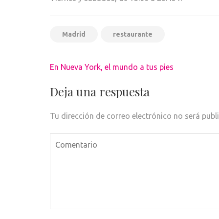
Madrid
restaurante
Navegación
En Nueva York, el mundo a tus pies
de
entradas
Deja una respuesta
Tu dirección de correo electrónico no será publ