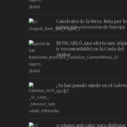
Catedrales de la birra. Ruta por lo
países más cerveceros de Europa
BENICARLÓ, una oferta muy atípi
(y recomendable) en la Costa del
Azahar
¿Ya has pasado miedo en el Gatew
Arch?
13 planes anti calor para disfrutar