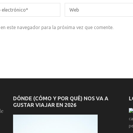
 en este navegador para la próxima vez que comente.
DÓNDE (CÓMO Y POR QUÉ) NOS VA A
L
GUSTAR VIAJAR EN 2026
de