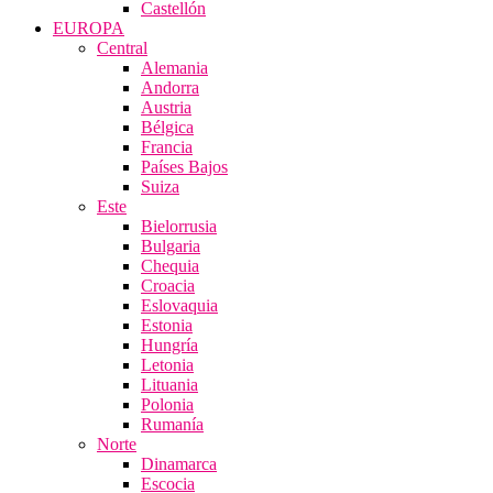
Castellón
EUROPA
Central
Alemania
Andorra
Austria
Bélgica
Francia
Países Bajos
Suiza
Este
Bielorrusia
Bulgaria
Chequia
Croacia
Eslovaquia
Estonia
Hungría
Letonia
Lituania
Polonia
Rumanía
Norte
Dinamarca
Escocia