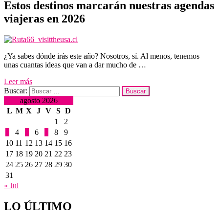
Estos destinos marcarán nuestras agendas
viajeras en 2026
¿Ya sabes dónde irás este año? Nosotros, sí. Al menos, tenemos
unas cuantas ideas que van a dar mucho de …
Leer más
Buscar:
agosto 2026
L
M
X
J
V
S
D
1
2
3
4
5
6
7
8
9
10
11
12
13
14
15
16
17
18
19
20
21
22
23
24
25
26
27
28
29
30
31
« Jul
LO ÚLTIMO