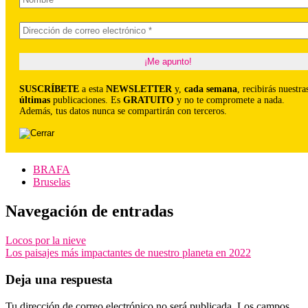
SUSCRÍBETE
a esta
NEWSLETTER
y,
cada semana
, recibirás nuestra
últimas
publicaciones. Es
GRATUITO
y no te compromete a nada.
Además, tus datos nunca se compartirán con terceros.
BRAFA
Bruselas
Navegación de entradas
Locos por la nieve
Los paisajes más impactantes de nuestro planeta en 2022
Deja una respuesta
Tu dirección de correo electrónico no será publicada.
Los campos