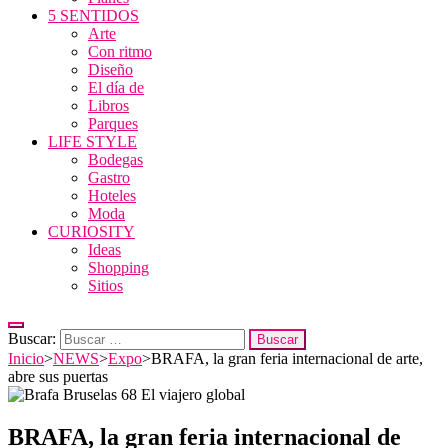
5 SENTIDOS
Arte
Con ritmo
Diseño
El día de
Libros
Parques
LIFE STYLE
Bodegas
Gastro
Hoteles
Moda
CURIOSITY
Ideas
Shopping
Sitios
Buscar:
Inicio
>
NEWS
>
Expo
>
BRAFA, la gran feria internacional de arte,
abre sus puertas
BRAFA, la gran feria internacional de