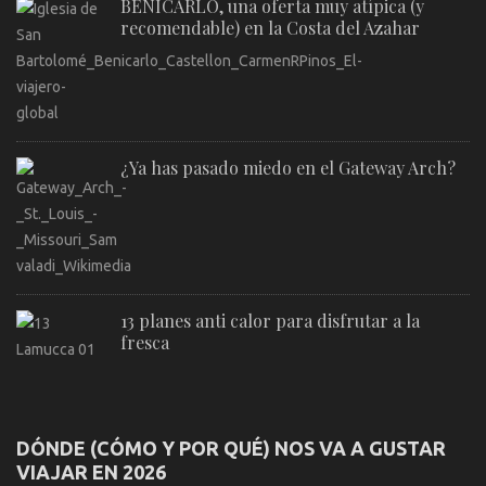
BENICARLÓ, una oferta muy atípica (y
recomendable) en la Costa del Azahar
¿Ya has pasado miedo en el Gateway Arch?
13 planes anti calor para disfrutar a la
fresca
DÓNDE (CÓMO Y POR QUÉ) NOS VA A GUSTAR
VIAJAR EN 2026