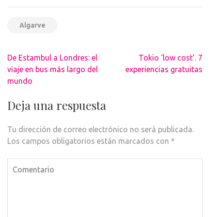
Algarve
Navegación
De Estambul a Londres: el
Tokio ‘low cost’. 7
de
viaje en bus más largo del
experiencias gratuitas
entradas
mundo
Deja una respuesta
Tu dirección de correo electrónico no será publicada.
Los campos obligatorios están marcados con
*