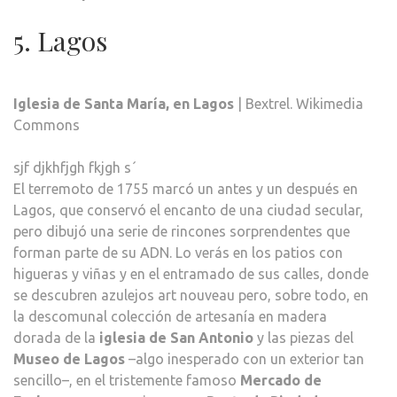
5. Lagos
Iglesia de Santa María, en Lagos
| Bextrel. Wikimedia
Commons
sjf djkhfjgh fkjgh s´
El terremoto de 1755 marcó un antes y un después en
Lagos, que conservó el encanto de una ciudad secular,
pero dibujó una serie de rincones sorprendentes que
forman parte de su ADN. Lo verás en los patios con
higueras y viñas y en el entramado de sus calles, donde
se descubren azulejos art nouveau pero, sobre todo, en
la descomunal colección de artesanía en madera
dorada de la
iglesia de San Antonio
y las piezas del
Museo de Lagos
–algo inesperado con un exterior tan
sencillo–, en el tristemente famoso
Mercado de