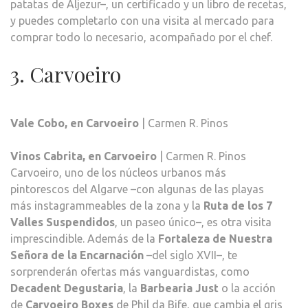
patatas de Aljezur–, un certificado y un libro de recetas,
y puedes completarlo con una visita al mercado para
comprar todo lo necesario, acompañado por el chef.
3. Carvoeiro
Vale Cobo, en Carvoeiro
| Carmen R. Pinos
Vinos Cabrita, en Carvoeiro
| Carmen R. Pinos
Carvoeiro, uno de los núcleos urbanos más
pintorescos del Algarve –con algunas de las playas
más instagrammeables de la zona y la
Ruta de los 7
Valles Suspendidos
, un paseo único–, es otra visita
imprescindible. Además de la
Fortaleza de Nuestra
Señora de la Encarnación
–del siglo XVII–, te
sorprenderán ofertas más vanguardistas, como
Decadent Degustaria
, la
Barbearia Just
o la acción
de
Carvoeiro Boxes
de Phil da Bife, que cambia el gris