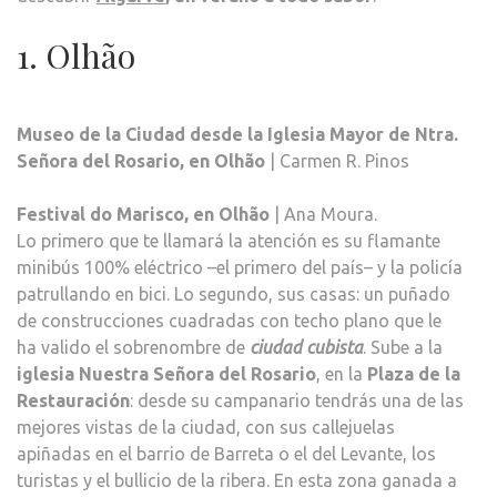
1. Olhão
Museo de la Ciudad desde la Iglesia Mayor de Ntra.
Señora del Rosario, en Olhão
| Carmen R. Pinos
Festival do Marisco, en Olhão
| Ana Moura.
Lo primero que te llamará la atención es su flamante
minibús 100% eléctrico –el primero del país– y la policía
patrullando en bici. Lo segundo, sus casas: un puñado
de construcciones cuadradas con techo plano que le
ha valido el sobrenombre de
ciudad cubista
. Sube a la
iglesia Nuestra Señora del Rosario
, en la
Plaza de la
Restauración
: desde su campanario tendrás una de las
mejores vistas de la ciudad, con sus callejuelas
apiñadas en el barrio de Barreta o el del Levante, los
turistas y el bullicio de la ribera. En esta zona ganada a