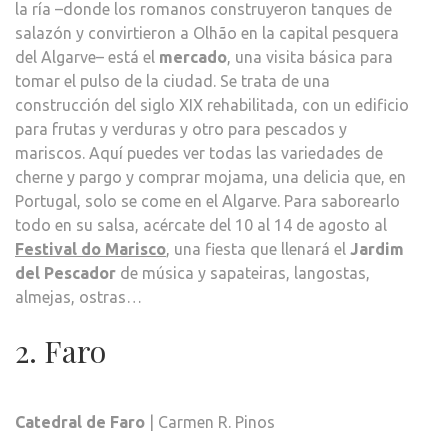
la ría –donde los romanos construyeron tanques de
salazón y convirtieron a Olhão en la capital pesquera
del Algarve– está el
mercado
, una visita básica para
tomar el pulso de la ciudad. Se trata de una
construcción del siglo XIX rehabilitada, con un edificio
para frutas y verduras y otro para pescados y
mariscos. Aquí puedes ver todas las variedades de
cherne y pargo y comprar mojama, una delicia que, en
Portugal, solo se come en el Algarve. Para saborearlo
todo en su salsa, acércate del 10 al 14 de agosto al
Festival do Marisco
, una fiesta que llenará el
Jardim
del Pescador
de música y sapateiras, langostas,
almejas, ostras…
2. Faro
Catedral de Faro
| Carmen R. Pinos