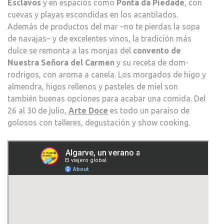
Esclavos
y en espacios como
Ponta da Piedade
, con
cuevas y playas escondidas en los acantilados.
Además de productos del mar –no te pierdas la sopa
de navajas– y de excelentes vinos, la tradición más
dulce se remonta a las monjas del
convento de
Nuestra Señora del Carmen
y su receta de dom-
rodrigos, con aroma a canela. Los morgados de higo y
almendra, higos rellenos y pasteles de miel son
también buenas opciones para acabar una comida. Del
26 al 30 de julio,
Arte Doce
es todo un paraíso de
golosos con talleres, degustación y show cooking.