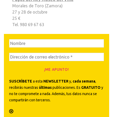
Morales de Toro (Zamora)
27 y 28 de octubre
25 €
Tel. 980 69 67 63
SUSCRÍBETE
a esta
NEWSLETTER
y,
cada semana
,
recibirás nuestras
últimas
publicaciones. Es
GRATUITO
y
no te compromete a nada. Además, tus datos nunca se
compartirán con terceros.