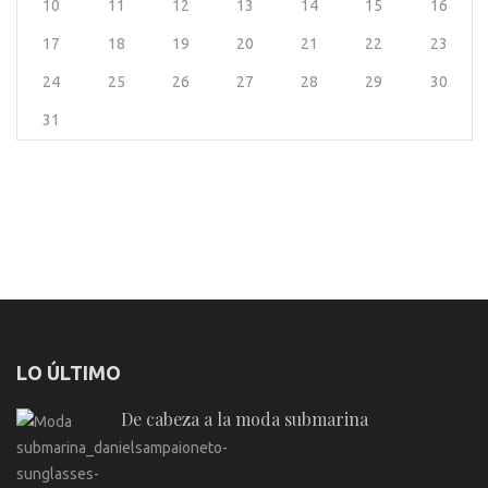
10
11
12
13
14
15
16
17
18
19
20
21
22
23
24
25
26
27
28
29
30
31
LO ÚLTIMO
De cabeza a la moda submarina