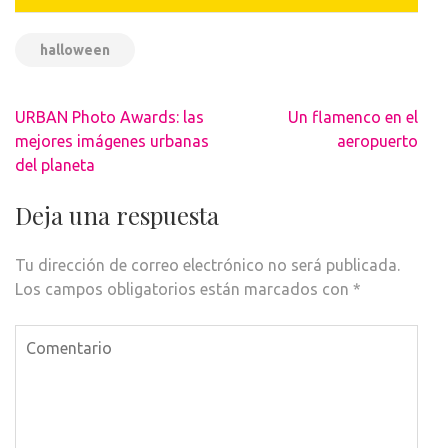
halloween
Navegación
URBAN Photo Awards: las
Un flamenco en el
de
mejores imágenes urbanas
aeropuerto
entradas
del planeta
Deja una respuesta
Tu dirección de correo electrónico no será publicada.
Los campos obligatorios están marcados con
*