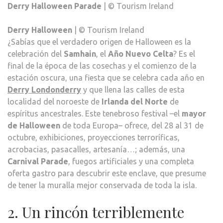
Derry Halloween Parade
| © Tourism Ireland
Derry Halloween
| © Tourism Ireland
¿Sabías que el verdadero origen de Halloween es la
celebración del
Samhain
, el
Año Nuevo Celta
? Es el
final de la época de las cosechas y el comienzo de la
estación oscura, una fiesta que se celebra cada año en
Derry Londonderry
y que llena las calles de esta
localidad del noroeste de
Irlanda del Norte
de
espíritus ancestrales. Este tenebroso festival –el
mayor
de Halloween
de toda Europa– ofrece, del 28 al 31 de
octubre, exhibiciones, proyecciones terroríficas,
acrobacias, pasacalles, artesanía…; además, una
Carnival Parade
, fuegos artificiales y una completa
oferta gastro para descubrir este enclave, que presume
de tener la muralla mejor conservada de toda la isla.
2. Un rincón terriblemente