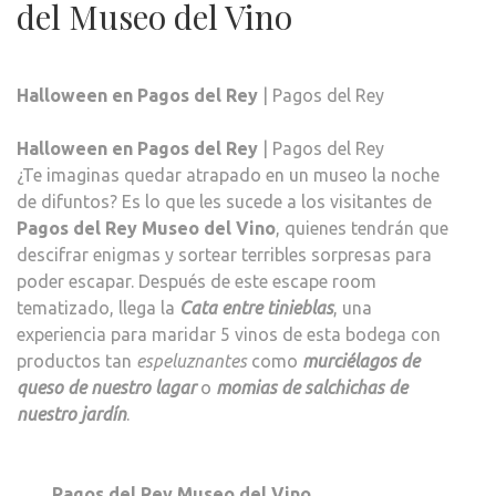
del Museo del Vino
Halloween en Pagos del Rey
| Pagos del Rey
Halloween en Pagos del Rey
| Pagos del Rey
¿Te imaginas quedar atrapado en un museo la noche
de difuntos? Es lo que les sucede a los visitantes de
Pagos del Rey Museo del Vino
, quienes tendrán que
descifrar enigmas y sortear terribles sorpresas para
poder escapar. Después de este escape room
tematizado, llega la
Cata entre tinieblas
, una
experiencia para maridar 5 vinos de esta bodega con
productos tan
espeluznantes
como
murciélagos de
queso de nuestro lagar
o
momias de salchichas de
nuestro jardín
.
Pagos del Rey Museo del Vino