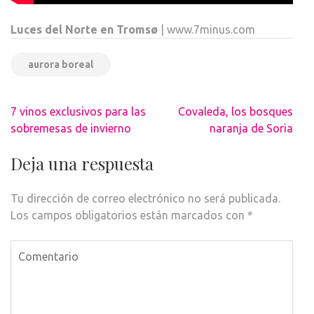
Luces del Norte en Tromsø
| www.7minus.com
aurora boreal
Navegación
7 vinos exclusivos para las
Covaleda, los bosques
de
sobremesas de invierno
naranja de Soria
entradas
Deja una respuesta
Tu dirección de correo electrónico no será publicada.
Los campos obligatorios están marcados con
*