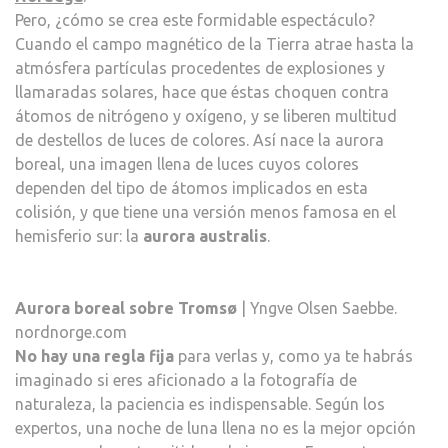
Pero, ¿cómo se crea este formidable espectáculo?
Cuando el campo magnético de la Tierra atrae hasta la
atmósfera partículas procedentes de explosiones y
llamaradas solares, hace que éstas choquen contra
átomos de nitrógeno y oxígeno, y se liberen multitud
de destellos de luces de colores. Así nace la aurora
boreal, una imagen llena de luces cuyos colores
dependen del tipo de átomos implicados en esta
colisión, y que tiene una versión menos famosa en el
hemisferio sur: la
aurora australis
.
Aurora boreal sobre Tromsø
| Yngve Olsen Saebbe.
nordnorge.com
No hay una regla fija
para verlas y, como ya te habrás
imaginado si eres aficionado a la fotografía de
naturaleza, la paciencia es indispensable. Según los
expertos, una noche de luna llena no es la mejor opción