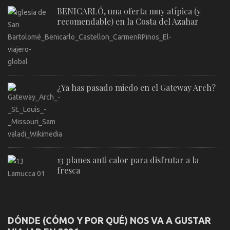
BENICARLÓ, una oferta muy atípica (y
recomendable) en la Costa del Azahar
¿Ya has pasado miedo en el Gateway Arch?
13 planes anti calor para disfrutar a la
fresca
DÓNDE (CÓMO Y POR QUÉ) NOS VA A GUSTAR