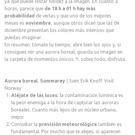
ya que puede restar nitidez a la imagen. En cuanto a
horas, parece que
de 18 h a 01 h hay más
probabilidad
de verlas y que uno de los mejores
meses es
noviembre
, aunque otros dicen que las de
diciembre presentan los colores más intensos que
puedas imaginar.
En resumen: tómate tu tiempo, abre bien los ojos y, si
consigues ver una aurora boreal, guarda su imagen en
la carpeta de momentos únicos. Y, sobre todo, disfruta.
Aurora boreal. Sommarøy
| Sven Erik Knoff. Visit
Norway
Aléjate de las luces
; la contaminación lumínica es
la peor enemiga a la hora de capturar las auroras
boreales. Cuanto más lejos de un núcleo urbano,
mejor.
Consultar la
previsión meteorológica
también es
fundamental. Por mucho que te alejes, si aparecen