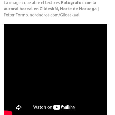
La imagen que abre el texto es
Fotógrafos con la
auroral boreal en Gildeskål, Norte de Noruega
|
Petter Formo. nordnorge.com/Gildeskaal.