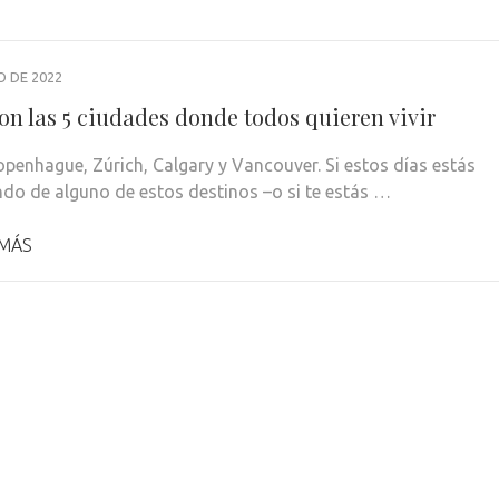
O DE 2022
on las 5 ciudades donde todos quieren vivir
openhague, Zúrich, Calgary y Vancouver. Si estos días estás
ndo de alguno de estos destinos –o si te estás …
 MÁS