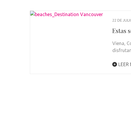
22 DE JULI
Estas s
Viena, C
disfruta
LEER