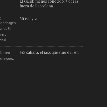
El Gaudí menos conocido: 5 obras
fuera de Barcelona
Mi isla y yo
JAZZahara, el jazz que vino del sur