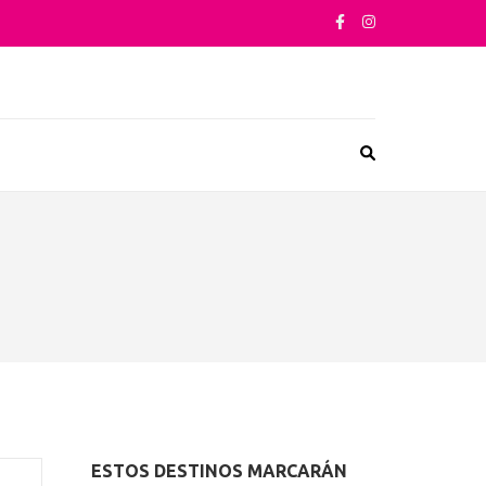
sta su arquitectura o sus sabores
ESTOS DESTINOS MARCARÁN