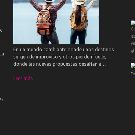
s
En un mundo cambiante donde unos destinos
ca
surgen de improviso y otros pierden fuelle,
donde las nuevas propuestas desafían a …
Leer más
ay