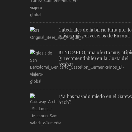
Catedrales de la birra. Ruta por lo
países más cerveceros de Europa
BENICARLÓ, una oferta muy atípi
(y recomendable) en la Costa del
Azahar
¿Ya has pasado miedo en el Gatew
Arch?