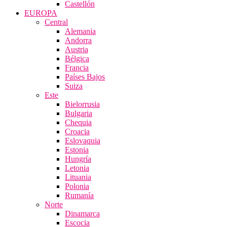
Castellón
EUROPA
Central
Alemania
Andorra
Austria
Bélgica
Francia
Países Bajos
Suiza
Este
Bielorrusia
Bulgaria
Chequia
Croacia
Eslovaquia
Estonia
Hungría
Letonia
Lituania
Polonia
Rumanía
Norte
Dinamarca
Escocia