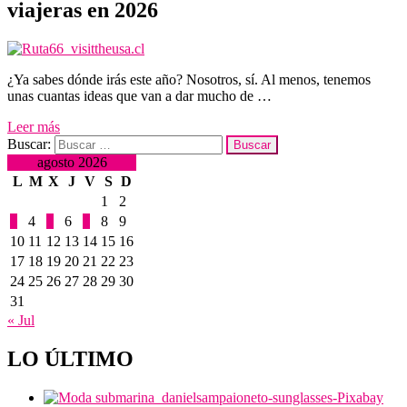
viajeras en 2026
¿Ya sabes dónde irás este año? Nosotros, sí. Al menos, tenemos
unas cuantas ideas que van a dar mucho de …
Leer más
Buscar:
agosto 2026
L
M
X
J
V
S
D
1
2
3
4
5
6
7
8
9
10
11
12
13
14
15
16
17
18
19
20
21
22
23
24
25
26
27
28
29
30
31
« Jul
LO ÚLTIMO