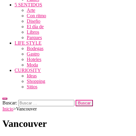
5 SENTIDOS
Arte
Con ritmo
Diseño
El día de
Libros
Parques
LIFE STYLE
Bodegas
Gastro
Hoteles
Moda
CURIOSITY
Ideas
Shopping
Sitios
Buscar:
Inicio
>
Vancouver
Vancouver