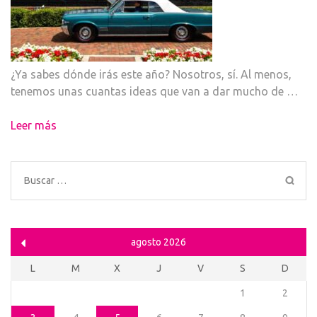
¿Ya sabes dónde irás este año? Nosotros, sí. Al menos,
tenemos unas cuantas ideas que van a dar mucho de …
Leer más
Buscar:
agosto 2026
L
M
X
J
V
S
D
1
2