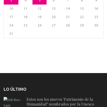
3
4
5
6
7
8
9
10
11
12
13
14
15
16
17
18
19
20
21
22
23
24
25
26
27
28
29
30
31
LO ÚLTIMO
Estos son los nuevos ‘Patrimonio de la
Humanidad’ nombrados por la Unesco