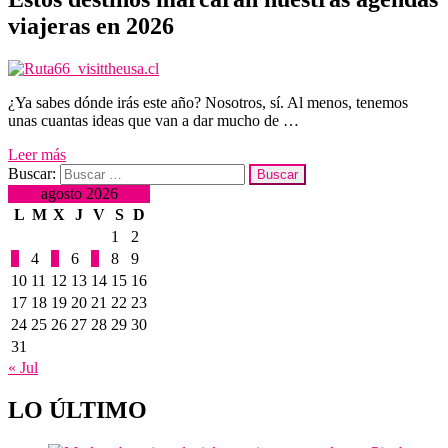
viajeras en 2026
¿Ya sabes dónde irás este año? Nosotros, sí. Al menos, tenemos
unas cuantas ideas que van a dar mucho de …
Leer más
Buscar:
agosto 2026
L
M
X
J
V
S
D
1
2
3
4
5
6
7
8
9
10
11
12
13
14
15
16
17
18
19
20
21
22
23
24
25
26
27
28
29
30
31
« Jul
LO ÚLTIMO