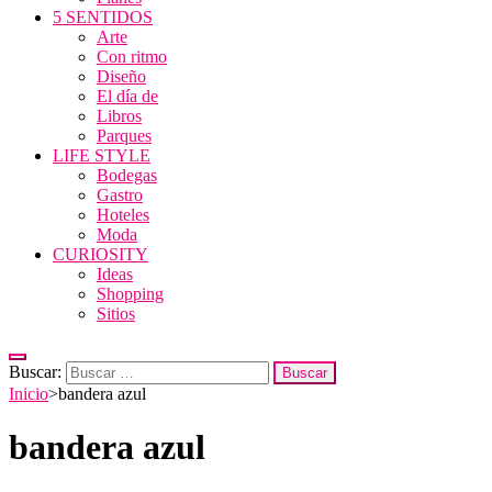
5 SENTIDOS
Arte
Con ritmo
Diseño
El día de
Libros
Parques
LIFE STYLE
Bodegas
Gastro
Hoteles
Moda
CURIOSITY
Ideas
Shopping
Sitios
Buscar:
Inicio
>
bandera azul
bandera azul