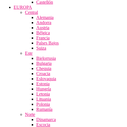
Castellón
EUROPA
Central
Alemania
Andorra
Austria
Bélgica
Francia
Países Bajos
Suiza
Este
Bielorrusia
Bulgaria
Chequia
Croacia
Eslovaquia
Estonia
Hungría
Letonia
Lituania
Polonia
Rumanía
Norte
Dinamarca
Escocia