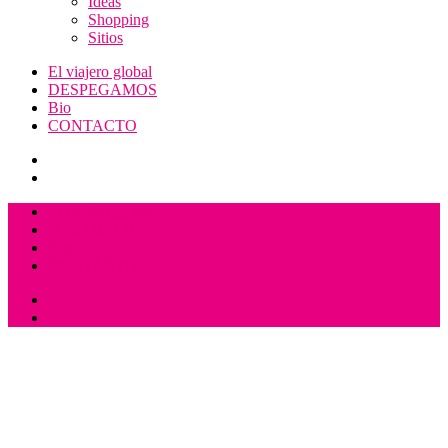
Ideas
Shopping
Sitios
El viajero global
DESPEGAMOS
Bio
CONTACTO
El viajero global
DESPEGAMOS
Bio
CONTACTO