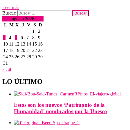
Leer más
Buscar:
agosto 2026
L
M
X
J
V
S
D
1
2
3
4
5
6
7
8
9
10
11
12
13
14
15
16
17
18
19
20
21
22
23
24
25
26
27
28
29
30
31
« Jul
LO ÚLTIMO
Estos son los nuevos ‘Patrimonio de la
Humanidad’ nombrados por la Unesco