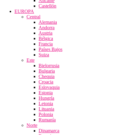
Alicante
Castellón
EUROPA
Central
Alemania
Andorra
Austria
Bélgica
Francia
Países Bajos
Suiza
Este
Bielorrusia
Bulgaria
Chequia
Croacia
Eslovaquia
Estonia
Hungría
Letonia
Lituania
Polonia
Rumanía
Norte
Dinamarca