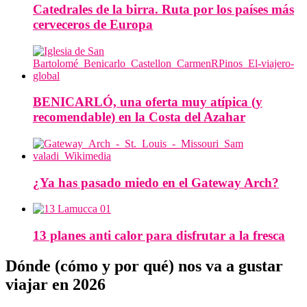
Catedrales de la birra. Ruta por los países más
cerveceros de Europa
BENICARLÓ, una oferta muy atípica (y
recomendable) en la Costa del Azahar
¿Ya has pasado miedo en el Gateway Arch?
13 planes anti calor para disfrutar a la fresca
Dónde (cómo y por qué) nos va a gustar
viajar en 2026