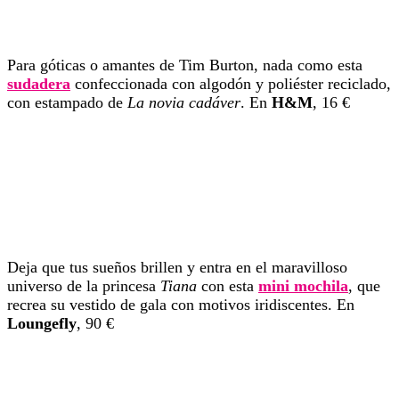
Para góticas o amantes de Tim Burton, nada como esta
sudadera
confeccionada con algodón y poliéster reciclado,
con estampado de
La novia cadáver
. En
H&M
, 16 €
Deja que tus sueños brillen y entra en el maravilloso
universo de la princesa
Tiana
con esta
mini mochila
, que
recrea su vestido de gala con motivos iridiscentes. En
Loungefly
, 90 €