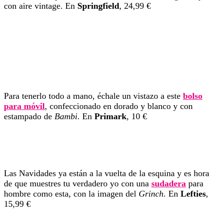
con aire vintage. En
Springfield
, 24,99 €
Para tenerlo todo a mano, échale un vistazo a este
bolso
para móvil
, confeccionado en dorado y blanco y con
estampado de
Bambi
. En
Primark
, 10 €
Las Navidades ya están a la vuelta de la esquina y es hora
de que muestres tu verdadero yo con una
sudadera
para
hombre como esta, con la imagen del
Grinch
. En
Lefties
,
15,99 €