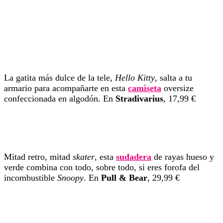
La gatita más dulce de la tele,
Hello Kitty
, salta a tu
armario para acompañarte en esta
camiseta
oversize
confeccionada en algodón. En
Stradivarius
, 17,99 €
Mitad retro, mitad
skater
, esta
sudadera
de rayas hueso y
verde combina con todo, sobre todo, si eres forofa del
incombustible
Snoopy
. En
Pull & Bear
, 29,99 €