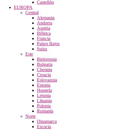
Castellón
EUROPA
Central
Alemania
Andorra
Austria
Bélgica
Francia
Países Bajos
Suiza
Este
Bielorrusia
Bulgaria
Chequia
Croacia
Eslovaquia
Estonia
Hungría
Letonia
Lituania
Polonia
Rumanía
Norte
Dinamarca
Escocia