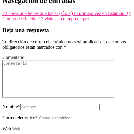
Navegación de entradas
22 cosas que tienes que hacer (sí o sí) tu primera vez en Estambul (I)
Campo de Belchite: 7 visitas en tiempo de paz
Deja una respuesta
Tu dirección de correo electrónico no será publicada.
Los campos
obligatorios están marcados con
*
Comentario
Nombre
*
Correo eletrónico
*
Web