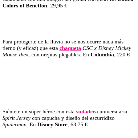
Colors of Benetton
, 29,95 €
Para protegerte de la lluvia no se nos ocurre nada más
tierno (y eficaz) que esta
chaqueta
CSC x Disney Mickey
Mouse Ibex
, con orejitas plegables. En
Columbia
, 220 €
Siéntete un súper héroe con esta
sudadera
universitaria
Spirit Jersey
con capucha y diseño del escurridizo
Spiderman
. En
Disney Store
, 63,75 €