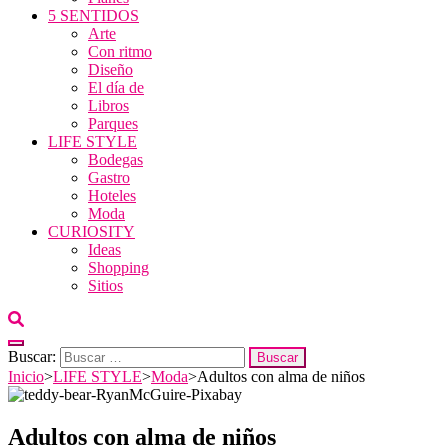
5 SENTIDOS
Arte
Con ritmo
Diseño
El día de
Libros
Parques
LIFE STYLE
Bodegas
Gastro
Hoteles
Moda
CURIOSITY
Ideas
Shopping
Sitios
Buscar:
Inicio
>
LIFE STYLE
>
Moda
>
Adultos con alma de niños
Adultos con alma de niños