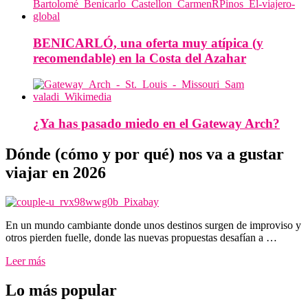
BENICARLÓ, una oferta muy atípica (y
recomendable) en la Costa del Azahar
¿Ya has pasado miedo en el Gateway Arch?
Dónde (cómo y por qué) nos va a gustar
viajar en 2026
En un mundo cambiante donde unos destinos surgen de improviso y
otros pierden fuelle, donde las nuevas propuestas desafían a …
Leer más
Lo más popular