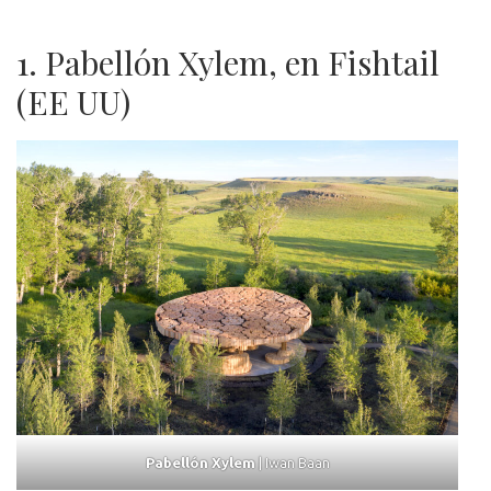
1. Pabellón Xylem, en Fishtail
(EE UU)
Pabellón Xylem
| Iwan Baan