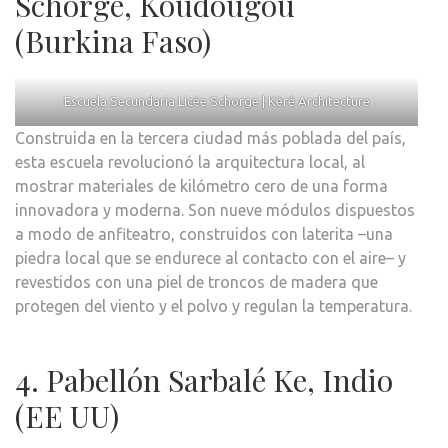
Schorge, Koudougou
(Burkina Faso)
Escuela Secundaria Licée Schorge | Kéré Architecture
Construida en la tercera ciudad más poblada del país,
esta escuela revolucionó la arquitectura local, al
mostrar materiales de kilómetro cero de una forma
innovadora y moderna. Son nueve módulos dispuestos
a modo de anfiteatro, construidos con laterita –una
piedra local que se endurece al contacto con el aire– y
revestidos con una piel de troncos de madera que
protegen del viento y el polvo y regulan la temperatura.
4. Pabellón Sarbalé Ke, Indio
(EE UU)