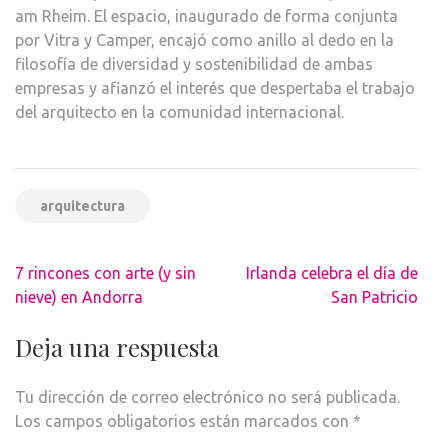
am Rheim. El espacio, inaugurado de forma conjunta
por Vitra y Camper, encajó como anillo al dedo en la
filosofía de diversidad y sostenibilidad de ambas
empresas y afianzó el interés que despertaba el trabajo
del arquitecto en la comunidad internacional.
arquitectura
Navegación
7 rincones con arte (y sin
Irlanda celebra el día de
de
nieve) en Andorra
San Patricio
entradas
Deja una respuesta
Tu dirección de correo electrónico no será publicada.
Los campos obligatorios están marcados con
*