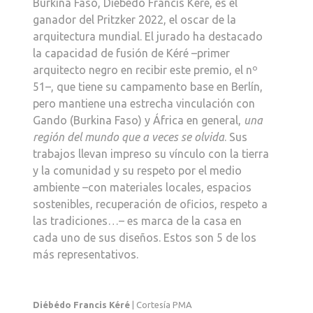
Burkina Faso, Diébédo Francis Kéré, es el
ganador del Pritzker 2022, el oscar de la
arquitectura mundial. El jurado ha destacado
la capacidad de fusión de Kéré –primer
arquitecto negro en recibir este premio, el nº
51–, que tiene su campamento base en Berlín,
pero mantiene una estrecha vinculación con
Gando (Burkina Faso) y África en general,
una
región del mundo que a veces se olvida
. Sus
trabajos llevan impreso su vínculo con la tierra
y la comunidad y su respeto por el medio
ambiente –con materiales locales, espacios
sostenibles, recuperación de oficios, respeto a
las tradiciones…– es marca de la casa en
cada uno de sus diseños. Estos son 5 de los
más representativos.
Diébédo Francis Kéré
| Cortesía PMA