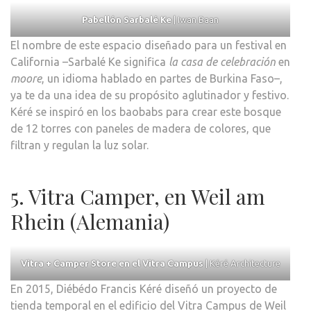
Pabellón Sarbalé Ke
| Iwan Baan
El nombre de este espacio diseñado para un festival en
California –Sarbalé Ke significa
la casa de celebración
en
moore
, un idioma hablado en partes de Burkina Faso–,
ya te da una idea de su propósito aglutinador y festivo.
Kéré se inspiró en los baobabs para crear este bosque
de 12 torres con paneles de madera de colores, que
filtran y regulan la luz solar.
5. Vitra Camper, en Weil am
Rhein (Alemania)
Vitra + Camper Store en el Vitra Campus
| Kéré Architecture
En 2015, Diébédo Francis Kéré diseñó un proyecto de
tienda temporal en el edificio del Vitra Campus de Weil