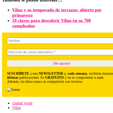
Vilna y su temporada de terrazas: abierto por
primavera
10 claves para descubrir Vilna en su 700
cumpleaños
SUSCRÍBETE
a esta
NEWSLETTER
y,
cada semana
, recibirás nuestra
últimas
publicaciones. Es
GRATUITO
y no te compromete a nada.
Además, tus datos nunca se compartirán con terceros.
ciudad verde
Vilna