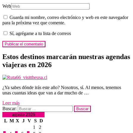
Web
Guarda mi nombre, correo electrónico y web en este navegador
para la próxima vez que comente.
Sí, agrégame a tu lista de correos
Estos destinos marcarán nuestras agendas
viajeras en 2026
¿Ya sabes dónde irás este año? Nosotros, sí. Al menos, tenemos
unas cuantas ideas que van a dar mucho de …
Leer más
Buscar:
agosto 2026
L
M
X
J
V
S
D
1
2