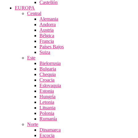
Castellón
EUROPA
Central
Alemania
Andorra
Austria
Bélgica
Francia
Países Bajos
Suiza
Este
Bielorrusia
Bulgaria
Chequia
Croacia
Eslovaquia
Estonia
Hungría
Letonia
Lituania
Polonia
Rumanía
Norte
Dinamarca
Escocia