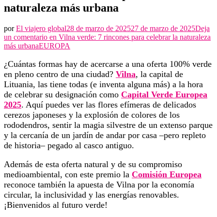
naturaleza más urbana
por
El viajero global
28 de marzo de 2025
27 de marzo de 2025
Deja
un comentario en
Vilna verde: 7 rincones para celebrar la naturaleza
más urbana
EUROPA
¿Cuántas formas hay de acercarse a una oferta 100% verde
en pleno centro de una ciudad?
Vilna
, la capital de
Lituania, las tiene todas (e inventa alguna más) a la hora
de celebrar su designación como
Capital Verde Europea
2025
. Aquí puedes ver las flores efímeras de delicados
cerezos japoneses y la explosión de colores de los
rododendros, sentir la magia silvestre de un extenso parque
y la cercanía de un jardín de andar por casa –pero repleto
de historia– pegado al casco antiguo.
Además de esta oferta natural y de su compromiso
medioambiental, con este premio la
Comisión Europea
reconoce también la apuesta de Vilna por la economía
circular, la inclusividad y las energías renovables.
¡Bienvenidos al futuro verde!