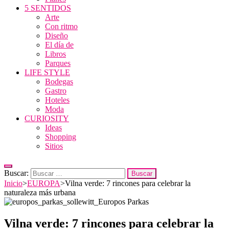
5 SENTIDOS
Arte
Con ritmo
Diseño
El día de
Libros
Parques
LIFE STYLE
Bodegas
Gastro
Hoteles
Moda
CURIOSITY
Ideas
Shopping
Sitios
Buscar:
Inicio
>
EUROPA
>
Vilna verde: 7 rincones para celebrar la
naturaleza más urbana
Vilna verde: 7 rincones para celebrar la