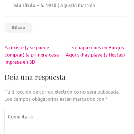
Sin título – h. 1970
| Agustín Ibarrola
Bilbao
Navegación
Ya existe (y se puede
5 chapuzones en Burgos.
de
comprar) la primera casa
Aquí sí hay playa (y fiestas)
entradas
impresa en 3D
Deja una respuesta
Tu dirección de correo electrónico no será publicada.
Los campos obligatorios están marcados con
*