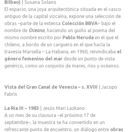
Bilbao)
| Susana Solano
El espacio, una joya arquitectónica situada en el casco
antiguo de la capital vizcaína, expone una selección de
obras –parte de la extensa
Colección BBVA
– bajo el
nombre de
Oceana
, haciendo un guiño al poema del
mismo nombre escrito por
Pablo Neruda
en el que el
chileno, a bordo de un carguero en el que hacía la
travesía Marsella – La Habana, en 1960, reivindicaba
el
género femenino del mar
desde un punto de vista
genérico, como un conjunto de mares, ríos y océanos.
Vista del Gran Canal de Venecia – s. XVIII
| Jacopo
Fabris
La Ría III – 1983
| Jesús Mari Lazkano
A un mes de su clausura –el próximo 17 de
septiembre–, la muestra se ha convertido en un
refrescante punto de encuentro, un diálogo entre
obras