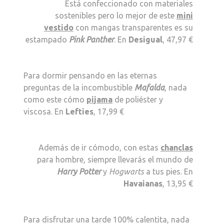
Está confeccionado con materiales
sostenibles pero lo mejor de este
mini
vestido
con mangas transparentes es su
estampado
Pink Panther
. En
Desigual
, 47,97 €
Para dormir pensando en las eternas
preguntas de la incombustible
Mafalda
, nada
como este cómo
pijama
de poliéster y
viscosa. En
Lefties
, 17,99 €
Además de ir cómodo, con estas
chanclas
para hombre, siempre llevarás el mundo de
Harry Potter
y
Hogwarts
a tus pies. En
Havaianas
, 13,95 €
Para disfrutar una tarde 100% calentita, nada