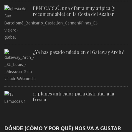
BENICARLÓ, una oferta muy atípica (y
recomendable) en la Costa del Azahar
¿Ya has pasado miedo en el Gateway Arch?
13 planes anti calor para disfrutar a la
fresca
DÓNDE (CÓMO Y POR QUÉ) NOS VA A GUSTAR