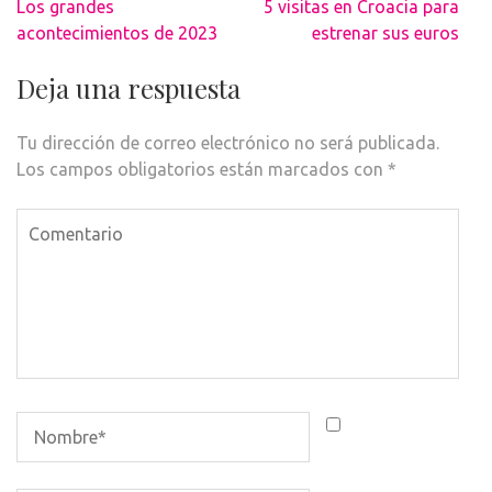
Navegación
Los grandes
5 visitas en Croacia para
de
acontecimientos de 2023
estrenar sus euros
entradas
Deja una respuesta
Tu dirección de correo electrónico no será publicada.
Los campos obligatorios están marcados con
*