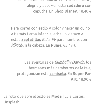
alegría y asco– en esta
sudadera
con
capucha. En
Shop Disney
, 18,40 €
Para correr con estilo y color y hacer un guiño
a tu más tierna infancia, echa un vistazo a
estas
zaptatillas
Rider FV
para hombre, con
Pikachu
a la cabeza. En
Puma
, 63,49 €
Las aventuras de
Gumball y Darwin
, los
hermanos más gamberros de la tele,
protagonizan esta
camiseta
. En
Super Fan
Art
, 18,90 €
La foto que abre el texto es
Moda
| Luis Cortés.
Unsplash