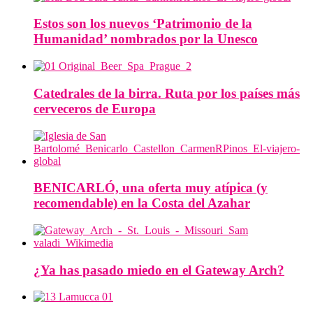
Estos son los nuevos ‘Patrimonio de la
Humanidad’ nombrados por la Unesco
Catedrales de la birra. Ruta por los países más
cerveceros de Europa
BENICARLÓ, una oferta muy atípica (y
recomendable) en la Costa del Azahar
¿Ya has pasado miedo en el Gateway Arch?