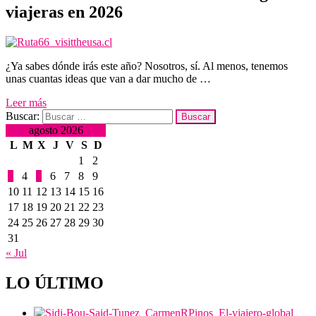
viajeras en 2026
¿Ya sabes dónde irás este año? Nosotros, sí. Al menos, tenemos
unas cuantas ideas que van a dar mucho de …
Leer más
Buscar:
agosto 2026
L
M
X
J
V
S
D
1
2
3
4
5
6
7
8
9
10
11
12
13
14
15
16
17
18
19
20
21
22
23
24
25
26
27
28
29
30
31
« Jul
LO ÚLTIMO