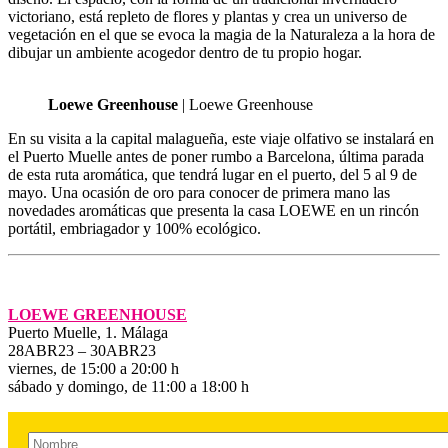
victoriano, está repleto de flores y plantas y crea un universo de
vegetación en el que se evoca la magia de la Naturaleza a la hora de
dibujar un ambiente acogedor dentro de tu propio hogar.
Loewe Greenhouse
| Loewe Greenhouse
En su visita a la capital malagueña, este viaje olfativo se instalará en
el Puerto Muelle antes de poner rumbo a Barcelona, última parada
de esta ruta aromática, que tendrá lugar en el puerto, del 5 al 9 de
mayo. Una ocasión de oro para conocer de primera mano las
novedades aromáticas que presenta la casa LOEWE en un rincón
portátil, embriagador y 100% ecológico.
LOEWE GREENHOUSE
Puerto Muelle, 1. Málaga
28ABR23 – 30ABR23
viernes, de 15:00 a 20:00 h
sábado y domingo, de 11:00 a 18:00 h