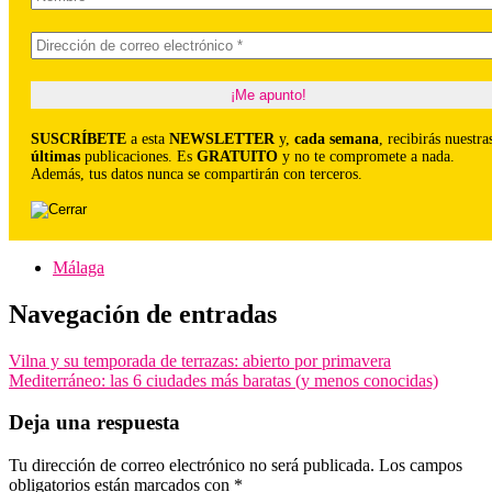
SUSCRÍBETE
a esta
NEWSLETTER
y,
cada semana
, recibirás nuestra
últimas
publicaciones. Es
GRATUITO
y no te compromete a nada.
Además, tus datos nunca se compartirán con terceros.
Málaga
Navegación de entradas
Vilna y su temporada de terrazas: abierto por primavera
Mediterráneo: las 6 ciudades más baratas (y menos conocidas)
Deja una respuesta
Tu dirección de correo electrónico no será publicada.
Los campos
obligatorios están marcados con
*