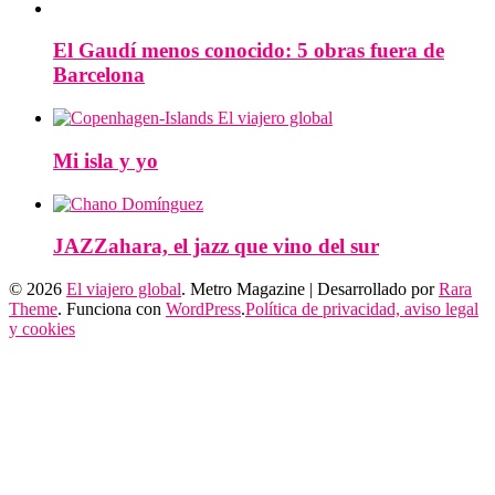
El Gaudí menos conocido: 5 obras fuera de
Barcelona
Mi isla y yo
JAZZahara, el jazz que vino del sur
© 2026
El viajero global
. Metro Magazine | Desarrollado por
Rara
Theme
. Funciona con
WordPress
.
Política de privacidad, aviso legal
y cookies