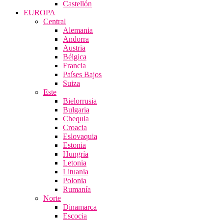
Castellón
EUROPA
Central
Alemania
Andorra
Austria
Bélgica
Francia
Países Bajos
Suiza
Este
Bielorrusia
Bulgaria
Chequia
Croacia
Eslovaquia
Estonia
Hungría
Letonia
Lituania
Polonia
Rumanía
Norte
Dinamarca
Escocia