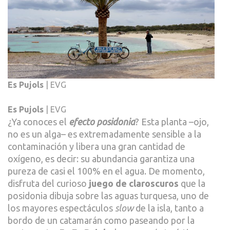
Es Pujols
| EVG
Es Pujols
| EVG
¿Ya conoces el
efecto posidonia
? Esta planta –ojo,
no es un alga– es extremadamente sensible a la
contaminación y libera una gran cantidad de
oxígeno, es decir: su abundancia garantiza una
pureza de casi el 100% en el agua. De momento,
disfruta del curioso
juego de claroscuros
que la
posidonia dibuja sobre las aguas turquesa, uno de
los mayores espectáculos
slow
de la isla, tanto a
bordo de un catamarán como paseando por la