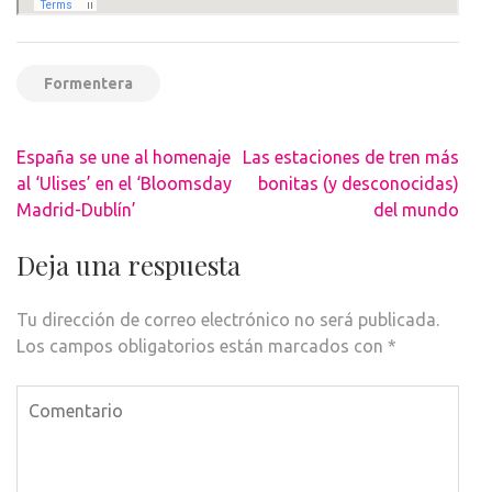
Formentera
Navegación
España se une al homenaje
Las estaciones de tren más
de
al ‘Ulises’ en el ‘Bloomsday
bonitas (y desconocidas)
entradas
Madrid-Dublín’
del mundo
Deja una respuesta
Tu dirección de correo electrónico no será publicada.
Los campos obligatorios están marcados con
*