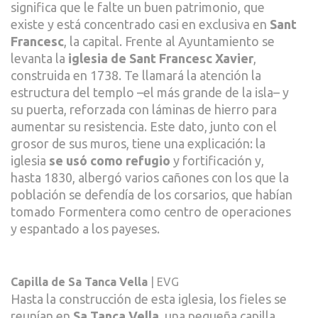
significa que le falte un buen patrimonio, que
existe y está concentrado casi en exclusiva en
Sant
Francesc
, la capital. Frente al Ayuntamiento se
levanta la
iglesia de Sant Francesc Xavier
,
construida en 1738. Te llamará la atención la
estructura del templo –el más grande de la isla– y
su puerta, reforzada con láminas de hierro para
aumentar su resistencia. Este dato, junto con el
grosor de sus muros, tiene una explicación: la
iglesia
se usó como refugio
y fortificación y,
hasta 1830, albergó varios cañones con los que la
población se defendía de los corsarios, que habían
tomado Formentera como centro de operaciones
y espantado a los payeses.
Capilla de Sa Tanca Vella
| EVG
Hasta la construcción de esta iglesia, los fieles se
reunían en
Sa Tanca Vella
, una pequeña capilla