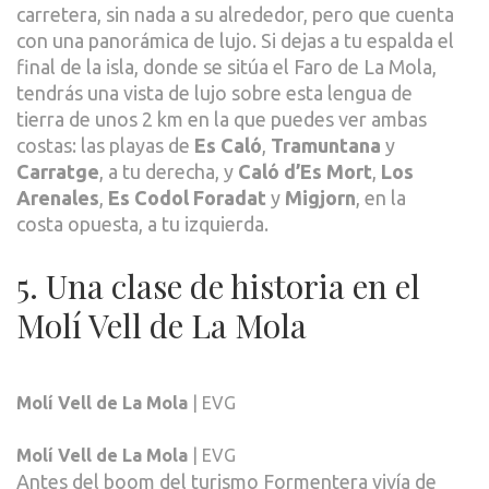
carretera, sin nada a su alrededor, pero que cuenta
con una panorámica de lujo. Si dejas a tu espalda el
final de la isla, donde se sitúa el Faro de La Mola,
tendrás una vista de lujo sobre esta lengua de
tierra de unos 2 km en la que puedes ver ambas
costas: las playas de
Es Caló
,
Tramuntana
y
Carratge
, a tu derecha, y
Caló d’Es Mort
,
Los
Arenales
,
Es Codol Foradat
y
Migjorn
, en la
costa opuesta, a tu izquierda.
5. Una clase de historia en el
Molí Vell de La Mola
Molí Vell de La Mola
| EVG
Molí Vell de La Mola
| EVG
Antes del boom del turismo Formentera vivía de