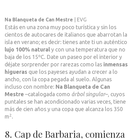
Na Blanqueta de Can Mestre
| EVG
Estás en una zona muy poco turística y sin los
cientos de autocares de italianos que abarrotan la
isla en verano; es decir: tienes ante ti un auténtico
lujo 100% natural
y con una temperatura que no
baja de los 15ºC. Date un paseo por el interior y
déjate sorprender por rarezas como las
inmensas
higueras
que los payeses ayudan a crecer a lo
ancho, con la copa pegada al suelo. Algunas
incluso con nombre:
Na Blanqueta de Can
Mestre
–catalogada como
árbol singular
–, cuyos
puntales se han acondicionado varias veces, tiene
más de cien años y una copa que alcanza los 350
2
m
.
8. Cap de Barbaria, comienza