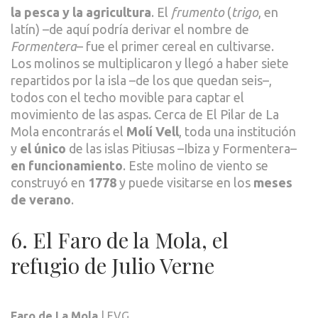
la pesca y la agricultura
. El
frumento
(
trigo
, en
latín) –de aquí podría derivar el nombre de
Formentera
– fue el primer cereal en cultivarse.
Los molinos se multiplicaron y llegó a haber siete
repartidos por la isla –de los que quedan seis–,
todos con el techo movible para captar el
movimiento de las aspas. Cerca de El Pilar de La
Mola encontrarás el
Molí Vell
, toda una institución
y
el único
de las islas Pitiusas –Ibiza y Formentera–
en funcionamiento
. Este molino de viento se
construyó en
1778
y puede visitarse en los
meses
de verano
.
6. El Faro de la Mola, el
refugio de Julio Verne
Faro de La Mola
| EVG