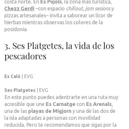
costa norte. En
Es Pujols
, la zona más turística,
Chezz Gerdi
–con espacio
chillout
,
jam sesions
y
pizzas artesanales– invita a saborear un licor de
hierbas mientras observas los colores de la
posidonia.
3. Ses Platgetes, la vida de los
pescadores
Es Caló
| EVG
Ses Platgetes
| EVG
En este punto puedes adentrarte en una ruta muy
accesible que une
Es Carnatge
con
Es Arenals
,
una de las
playas de Migjorn
y una de las dos de
la isla adaptadas a personas con movilidad
reducida. Pero te recomendamos que sigas por la