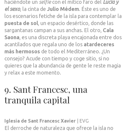
haciéndote un
selfie
con el mítico faro del
Lucía y
el sexo
, la cinta de
Julio Médem
. Éste es uno de
los escenarios fetiche de la isla para contemplar la
puesta de sol
, un espacio desértico, donde las
sargantanas campan a sus anchas. El otro,
Cala
Saona
, es una discreta playa encajonada entre dos
acantilados que regala uno de los
atardeceres
más hermosos
de todo el Mediterráneo. ¿Un
consejo? Acude con tiempo y coge sitio, si no
quieres que la abundancia de gente le reste magia
y relax a este momento.
9. Sant Francesc, una
tranquila capital
Iglesia de Sant Francesc Xavier
| EVG
El derroche de naturaleza que ofrece la isla no