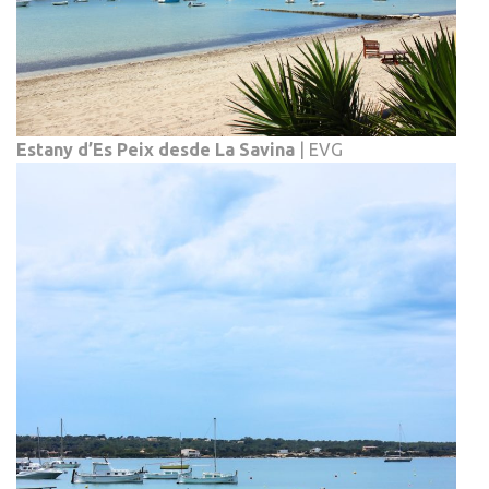
Estany d’Es Peix desde La Savina
| EVG