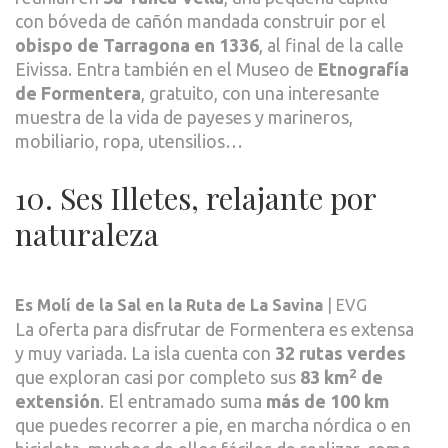
con bóveda de cañón mandada construir por el
obispo de Tarragona en 1336
, al final de la calle
Eivissa. Entra también en el Museo de
Etnografía
de Formentera
, gratuito, con una interesante
muestra de la vida de payeses y marineros,
mobiliario, ropa, utensilios…
10. Ses Illetes, relajante por
naturaleza
Es Molí de la Sal en la Ruta de La Savina
| EVG
La oferta para disfrutar de Formentera es extensa
y muy variada. La isla cuenta con
32 rutas verdes
2
que exploran casi por completo sus
83 km
de
extensión
. El entramado suma
más de 100 km
que puedes recorrer a pie, en marcha nórdica o en