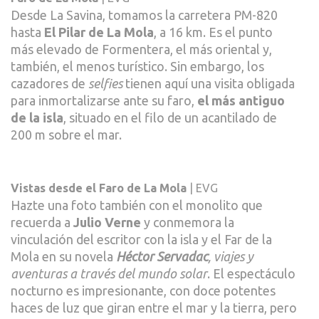
Desde La Savina, tomamos la carretera PM-820
hasta
El Pilar de La Mola
, a 16 km. Es el punto
más elevado de Formentera, el más oriental y,
también, el menos turístico. Sin embargo, los
cazadores de
selfies
tienen aquí una visita obligada
para inmortalizarse ante su faro,
el más antiguo
de la isla
, situado en el filo de un acantilado de
200 m sobre el mar.
Vistas desde el Faro de La Mola
| EVG
Hazte una foto también con el monolito que
recuerda a
Julio Verne
y conmemora la
vinculación del escritor con la isla y el Far de la
Mola en su novela
Héctor Servadac
, viajes y
aventuras a través del mundo solar
. El espectáculo
nocturno es impresionante, con doce potentes
haces de luz que giran entre el mar y la tierra, pero