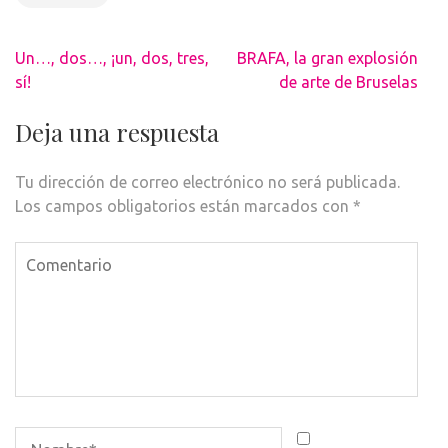
Navegación
Un…, dos…, ¡un, dos, tres,
BRAFA, la gran explosión
de
sí!
de arte de Bruselas
entradas
Deja una respuesta
Tu dirección de correo electrónico no será publicada.
Los campos obligatorios están marcados con
*