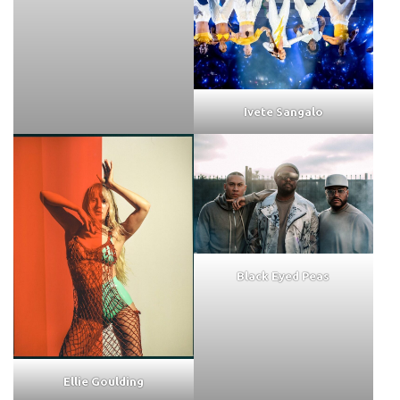
Ivete Sangalo
Black Eyed Peas
Ellie Goulding