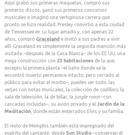
Aquí grabó sus primeras maquetas, compró sus
primeros discos, ganó sus primeros concursos
musicales e imaginó una vertiginosa carrera que
pronto se hizo realidad. Presley convirtió a esta ciudad
de Tennessee en su lugar amado y, con apenas 22
años, compró
Graceland
e invitó a sus padres a vivir
allí. Graceland es simplemente la segunda mansión más
visitada –después de la Casa Blanca– de los EE UU, una
mega construcción con
23 habitaciones
de la que,
excepto la primera planta –el baño donde se le
encontró muerto permanece intacto, pero cerrado al
público para evitar el morbo–, puedes ver todo: las
verjas con notas musicales, la colección de
cadillacs
, la
sala de televisión, la de billar, la
jungle room
–con
cascadas incluidas–, su avión privado y el
Jardín de la
Meditación
, donde están enterrados Elvis y su familia.
El resto de Memphis también está impregnado del
espíritu del cantante, desde
Sun Studio
–conservan el