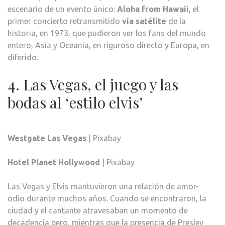
escenario de un evento único:
Aloha from Hawaii
, el
primer concierto retransmitido
vía satélite
de la
historia, en 1973, que pudieron ver los fans del mundo
entero, Asia y Oceania, en riguroso directo y Europa, en
diferido.
4. Las Vegas, el juego y las
bodas al ‘estilo elvis’
Westgate Las Vegas
| Pixabay
Hotel Planet Hollywood
| Pixabay
Las Vegas y Elvis mantuvieron una relación de amor-
odio durante muchos años. Cuando se encontraron, la
ciudad y el cantante atravesaban un momento de
decadencia pero, mientras que la presencia de Presley