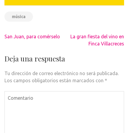
música
Navegación
San Juan, para comérselo
La gran fiesta del vino en
de
Finca Villacreces
entradas
Deja una respuesta
Tu dirección de correo electrónico no será publicada.
Los campos obligatorios están marcados con
*