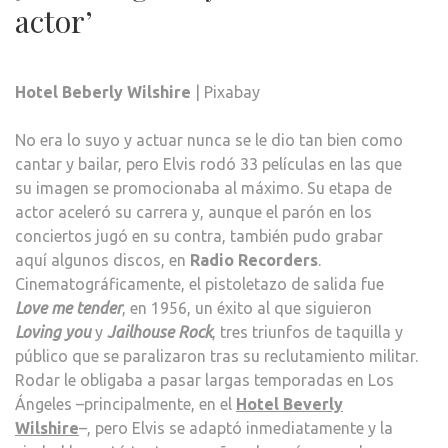
actor’
Hotel Beberly Wilshire
| Pixabay
No era lo suyo y actuar nunca se le dio tan bien como
cantar y bailar, pero Elvis rodó 33 películas en las que
su imagen se promocionaba al máximo. Su etapa de
actor aceleró su carrera y, aunque el parón en los
conciertos jugó en su contra, también pudo grabar
aquí algunos discos, en
Radio Recorders
.
Cinematográficamente, el pistoletazo de salida fue
Love me tender
, en 1956, un éxito al que siguieron
Loving you
y
Jailhouse Rock
, tres triunfos de taquilla y
público que se paralizaron tras su reclutamiento militar.
Rodar le obligaba a pasar largas temporadas en Los
Ángeles –principalmente, en el
Hotel Beverly
Wilshire
–, pero Elvis se adaptó inmediatamente y la