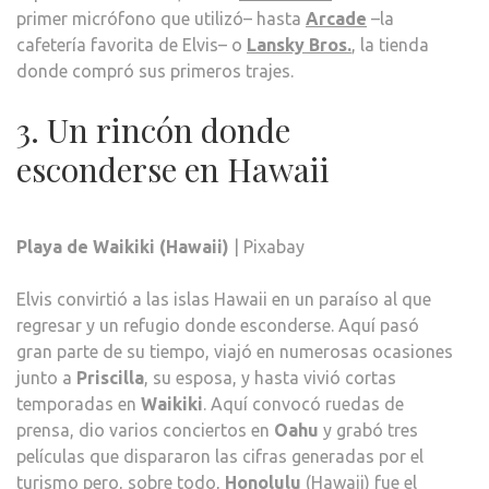
primer micrófono que utilizó– hasta
Arcade
–la
cafetería favorita de Elvis– o
Lansky Bros.
, la tienda
donde compró sus primeros trajes.
3. Un rincón donde
esconderse en Hawaii
Playa de Waikiki (Hawaii)
| Pixabay
Elvis convirtió a las islas Hawaii en un paraíso al que
regresar y un refugio donde esconderse. Aquí pasó
gran parte de su tiempo, viajó en numerosas ocasiones
junto a
Priscilla
, su esposa, y hasta vivió cortas
temporadas en
Waikiki
. Aquí convocó ruedas de
prensa, dio varios conciertos en
Oahu
y grabó tres
películas que dispararon las cifras generadas por el
turismo pero, sobre todo,
Honolulu
(Hawaii) fue el