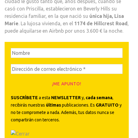
ciudad le gustó tanto que, años después, cuando se
casó con Priscilla, establecieron en Beverly Hills su
residencia familiar, en la que nació su
única hija, Lisa
Marie
. La lujosa vivienda, en el
1174 de Hillcrest Road
,
puede alquilarse en Airbnb por unos 3.600 € la noche.
SUSCRÍBETE
a esta
NEWSLETTER
y,
cada semana
,
recibirás nuestras
últimas
publicaciones. Es
GRATUITO
y
no te compromete a nada. Además, tus datos nunca se
compartirán con terceros.