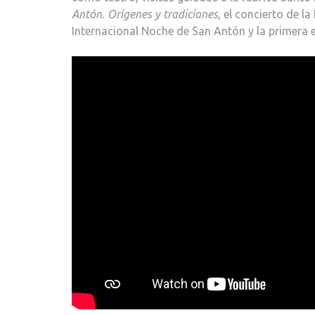
Antón. Orígenes y tradiciones
, el concierto de l
Internacional Noche de San Antón y la primera 