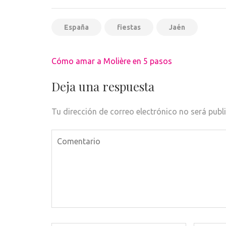
España
fiestas
Jaén
Navegación
Cómo amar a Molière en 5 pasos
de
entradas
Deja una respuesta
Tu dirección de correo electrónico no será publ