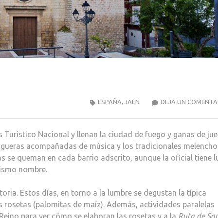
ESPAÑA
,
JAÉN
DEJA UN COMENTA
Turístico Nacional y llenan la ciudad de fuego y ganas de ju
ogueras acompañadas de música y los tradicionales melencho
s se queman en cada barrio adscrito, aunque la oficial tiene l
 mismo nombre.
ia. Estos días, en torno a la lumbre se degustan la típica
 rosetas (palomitas de maíz). Además, actividades paralelas
 Reino para ver cómo se elaboran las rosetas y a la
Ruta de Sa