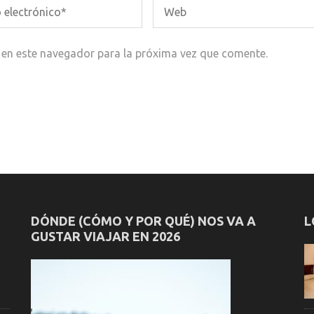
 en este navegador para la próxima vez que comente.
DÓNDE (CÓMO Y POR QUÉ) NOS VA A
L
GUSTAR VIAJAR EN 2026