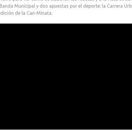
a Banda Municipal y dos apuestas por el deporte: la Carrera Ur
edición de la Can-Minata.