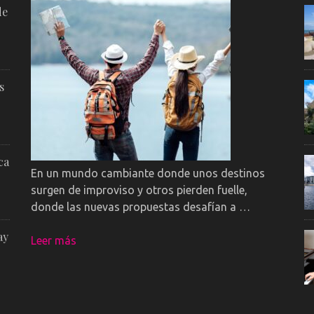
de
s
ca
En un mundo cambiante donde unos destinos
surgen de improviso y otros pierden fuelle,
donde las nuevas propuestas desafían a …
ay
Leer más