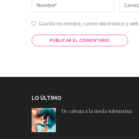
Guarda mi nombre, correo electrónico y web
LO ÚLTIMO
De cabeza a la moda submarina