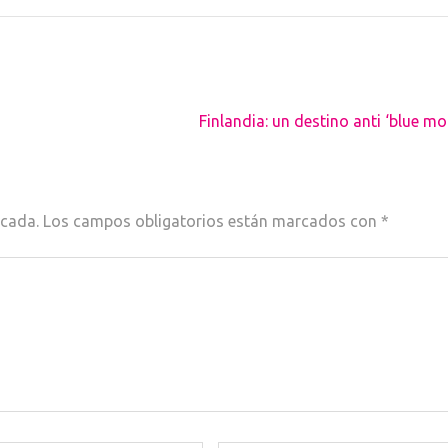
Finlandia: un destino anti ‘blue m
icada.
Los campos obligatorios están marcados con
*