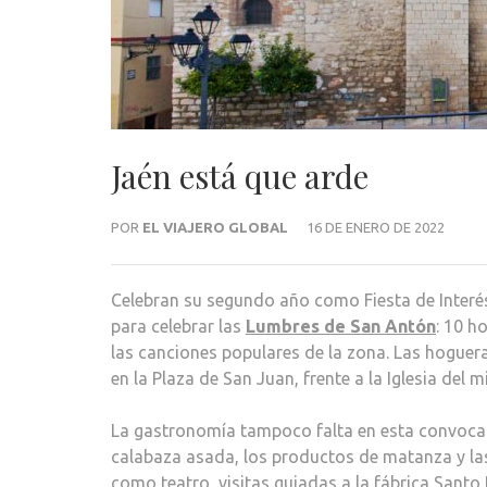
Jaén está que arde
POR
EL VIAJERO GLOBAL
16 DE ENERO DE 2022
Celebran su segundo año como Fiesta de Interés 
para celebrar las
Lumbres de San Antón
: 10 h
las canciones populares de la zona. Las hoguera
en la Plaza de San Juan, frente a la Iglesia del
La gastronomía tampoco falta en esta convocator
calabaza asada, los productos de matanza y las
como teatro, visitas guiadas a la fábrica Santo