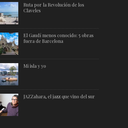
Ruta por la Revolución de los
Claveles
El Gaudí menos conocido: 5 obras
fuera de Barcelona
Mi isla y yo
JAZZahara, el jazz que vino del sur