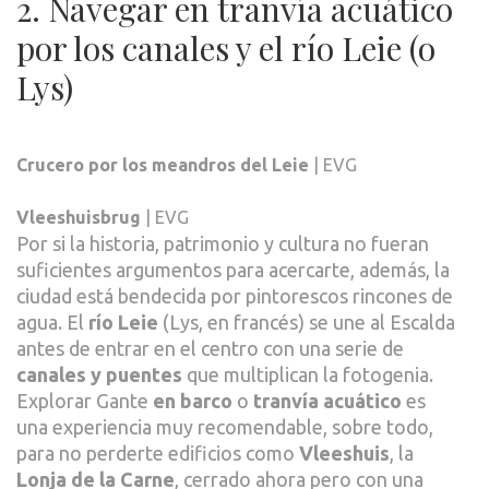
2. Navegar en tranvía acuático
por los canales y el río Leie (o
Lys)
Crucero por los meandros del Leie
| EVG
Vleeshuisbrug
| EVG
Por si la historia, patrimonio y cultura no fueran
suficientes argumentos para acercarte, además, la
ciudad está bendecida por pintorescos rincones de
agua. El
río Leie
(Lys, en francés) se une al Escalda
antes de entrar en el centro con una serie de
canales y puentes
que multiplican la fotogenia.
Explorar Gante
en barco
o
tranvía acuático
es
una experiencia muy recomendable, sobre todo,
para no perderte edificios como
Vleeshuis
, la
Lonja de la Carne
, cerrado ahora pero con una