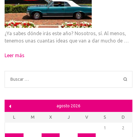
¿Ya sabes dónde irás este año? Nosotros, sí. Al menos,
tenemos unas cuantas ideas que van a dar mucho de …
Leer más
Buscar:
agosto 2026
L
M
X
J
V
S
D
1
2