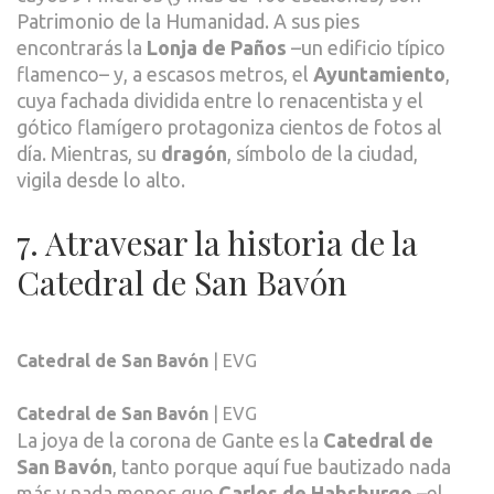
Patrimonio de la Humanidad. A sus pies
encontrarás la
Lonja de Paños
–un edificio típico
flamenco– y, a escasos metros, el
Ayuntamiento
,
cuya fachada dividida entre lo renacentista y el
gótico flamígero protagoniza cientos de fotos al
día. Mientras, su
dragón
, símbolo de la ciudad,
vigila desde lo alto.
7. Atravesar la historia de la
Catedral de San Bavón
Catedral de San Bavón
| EVG
Catedral de San Bavón
| EVG
La joya de la corona de Gante es la
Catedral de
San Bavón
, tanto porque aquí fue bautizado nada
más y nada menos que
Carlos de Habsburgo
–el