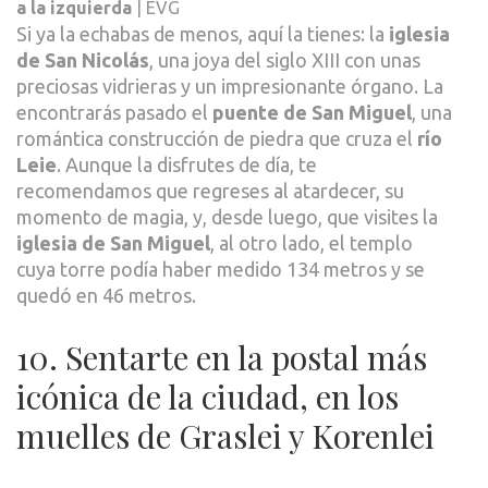
a la izquierda
| EVG
Si ya la echabas de menos, aquí la tienes: la
iglesia
de San Nicolás
, una joya del siglo XIII con unas
preciosas vidrieras y un impresionante órgano. La
encontrarás pasado el
puente de San Miguel
, una
romántica construcción de piedra que cruza el
río
Leie
. Aunque la disfrutes de día, te
recomendamos que regreses al atardecer, su
momento de magia, y, desde luego, que visites la
iglesia de San Miguel
, al otro lado, el templo
cuya torre podía haber medido 134 metros y se
quedó en 46 metros.
10. Sentarte en la postal más
icónica de la ciudad, en los
muelles de Graslei y Korenlei