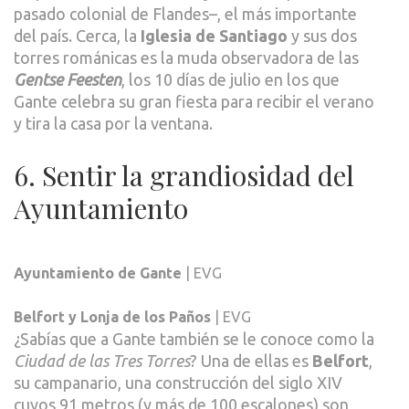
pasado colonial de Flandes–, el más importante
del país. Cerca, la
Iglesia de Santiago
y sus dos
torres románicas es la muda observadora de las
Gentse Feesten
, los 10 días de julio en los que
Gante celebra su gran fiesta para recibir el verano
y tira la casa por la ventana.
6. Sentir la grandiosidad del
Ayuntamiento
Ayuntamiento de Gante
| EVG
Belfort y Lonja de los Paños
| EVG
¿Sabías que a Gante también se le conoce como la
Ciudad de las Tres Torres
? Una de ellas es
Belfort
,
su campanario, una construcción del siglo XIV
cuyos 91 metros (y más de 100 escalones) son