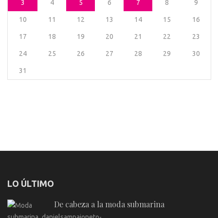
3
4
5
6
7
8
9
10
11
12
13
14
15
16
17
18
19
20
21
22
23
24
25
26
27
28
29
30
31
LO ÚLTIMO
De cabeza a la moda submarina