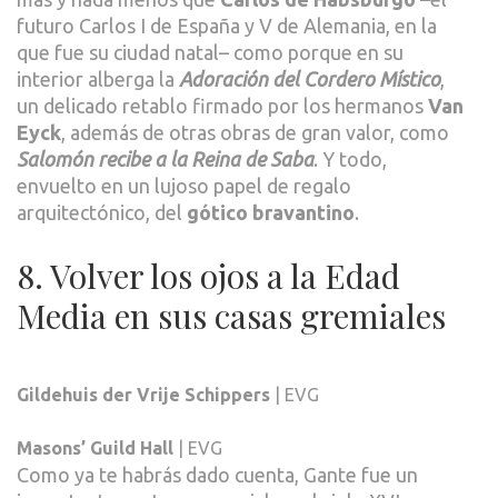
futuro Carlos I de España y V de Alemania, en la
que fue su ciudad natal– como porque en su
interior alberga la
Adoración del Cordero Místico
,
un delicado retablo firmado por los hermanos
Van
Eyck
, además de otras obras de gran valor, como
Salomón recibe a la Reina de Saba
. Y todo,
envuelto en un lujoso papel de regalo
arquitectónico, del
gótico bravantino
.
8. Volver los ojos a la Edad
Media en sus casas gremiales
Gildehuis der Vrije Schippers
| EVG
Masons’ Guild Hall
| EVG
Como ya te habrás dado cuenta, Gante fue un