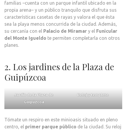
familias –cuenta con un parque infantil ubicado en la
propia arena– y un público tranquilo que disfruta sus
características casetas de rayas y valora el que ésta
sea la playa menos concurrida de la ciudad. Además,
su cercanía con el
Palacio de Miramar
y el
Funicular
del Monte Igueldo
te permiten completarla con otros
planes.
2. Los jardines de la Plaza de
Guipúzcoa
Jardín de la Plaza de
Reloj y templete
Guipúzcoa
Tómate un respiro en este minioasis situado en pleno
centro, el
primer parque público
de la ciudad. Su reloj