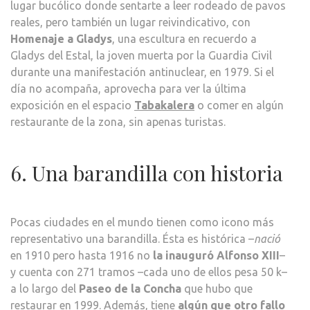
lugar bucólico donde sentarte a leer rodeado de pavos
reales, pero también un lugar reivindicativo, con
Homenaje a Gladys
, una escultura en recuerdo a
Gladys del Estal, la joven muerta por la Guardia Civil
durante una manifestación antinuclear, en 1979. Si el
día no acompaña, aprovecha para ver la última
exposición en el espacio
Tabakalera
o comer en algún
restaurante de la zona, sin apenas turistas.
6. Una barandilla con historia
Pocas ciudades en el mundo tienen como icono más
representativo una barandilla. Ésta es histórica –
nació
en 1910 pero hasta 1916 no
la inauguró Alfonso XIII
–
y cuenta con 271 tramos –cada uno de ellos pesa 50 k–
a lo largo del
Paseo de la Concha
que hubo que
restaurar en 1999. Además, tiene
algún que otro fallo