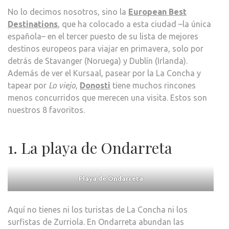
DES
No lo decimos nosotros, sino la
European Best
EUR
Destinations
, que ha colocado a esta ciudad –la única
española– en el tercer puesto de su lista de mejores
destinos europeos para viajar en primavera, solo por
detrás de Stavanger (Noruega) y Dublín (Irlanda).
Además de ver el Kursaal, pasear por la La Concha y
tapear por
Lo viejo
,
Donosti
tiene muchos rincones
menos concurridos que merecen una visita. Estos son
nuestros 8 favoritos.
1. La playa de Ondarreta
Playa de Ondarreta
Aquí no tienes ni los turistas de La Concha ni los
surfistas de Zurriola. En Ondarreta abundan las