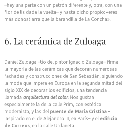
–hay una parte con un patrón diferente y, otra, con una
flor de lis dada la vuelta– y hasta dicho propio: «eres
más donostiarra que la barandilla de La Concha».
6. La cerámica de Zuloaga
Daniel Zuloaga –tío del pintor Ignacio Zuloaga– firma
la mayoría de las cerámicas que decoran numerosas
fachadas y construcciones de San Sebastián, siguiendo
la moda que impera en Europa en la segunda mitad del
siglo XIX de decorar los edificios, una tendencia
llamada
arquitectura del color
. Nos gustan
especialmente la de la calle Prim, con estética
modernista, y las del
puente de María Cristina
–
inspirado en el de Alejandro III, en París– y el
edificio
de Correos
, en la calle Urdaneta.