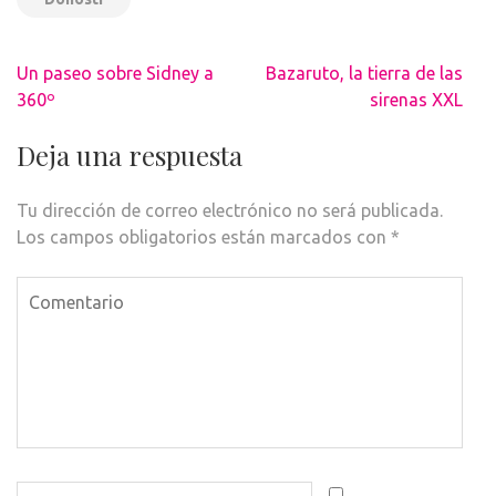
Navegación
Un paseo sobre Sidney a
Bazaruto, la tierra de las
de
360º
sirenas XXL
entradas
Deja una respuesta
Tu dirección de correo electrónico no será publicada.
Los campos obligatorios están marcados con
*