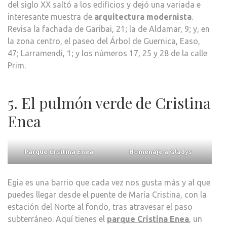
del siglo XX saltó a los edificios y dejó una variada e
interesante muestra de
arquitectura modernista
.
Revisa la fachada de Garibai, 21; la de Aldamar, 9; y, en
la zona centro, el paseo del Árbol de Guernica, Easo,
47; Larramendi, 1; y los números 17, 25 y 28 de la calle
Prim.
5. El pulmón verde de Cristina
Enea
Parque Crsitina Enea
Homenaje a Gladys
Egia es una barrio que cada vez nos gusta más y al que
puedes llegar desde el puente de María Cristina, con la
estación del Norte al fondo, tras atravesar el paso
subterráneo. Aquí tienes el
parque Cristina Enea
, un