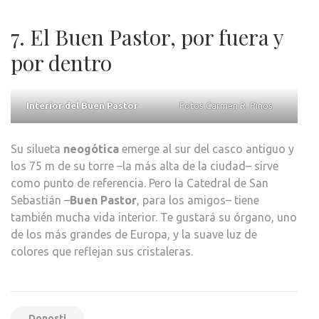
7. El Buen Pastor, por fuera y
por dentro
Interior del Buen Pastor
Fotos Carmen R. Pinos
Su silueta
neogótica
emerge al sur del casco antiguo y
los 75 m de su torre –la más alta de la ciudad– sirve
como punto de referencia. Pero la Catedral de San
Sebastián –
Buen Pastor
, para los amigos– tiene
también mucha vida interior. Te gustará su órgano, uno
de los más grandes de Europa, y la suave luz de
colores que reflejan sus cristaleras.
Donosti