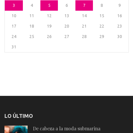
3
4
5
6
7
8
9
10
11
12
13
14
15
16
17
18
19
20
21
22
23
24
25
26
27
28
29
30
31
LO ÚLTIMO
De cabeza a la moda submarina