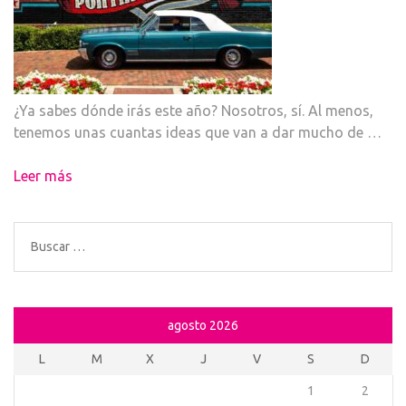
¿Ya sabes dónde irás este año? Nosotros, sí. Al menos,
tenemos unas cuantas ideas que van a dar mucho de …
Leer más
Buscar:
agosto 2026
L
M
X
J
V
S
D
1
2