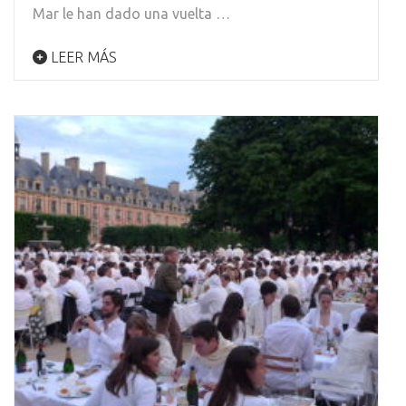
Mar le han dado una vuelta …
LEER MÁS