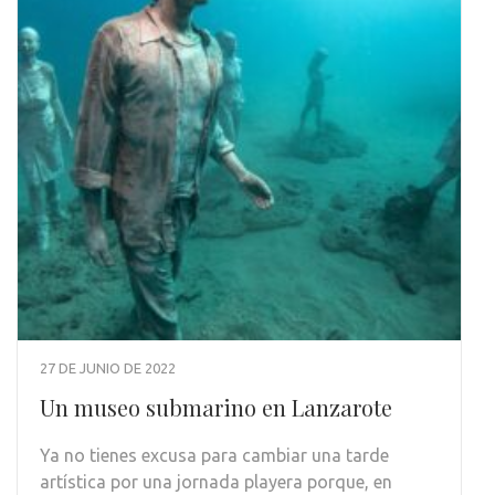
27 DE JUNIO DE 2022
Un museo submarino en Lanzarote
Ya no tienes excusa para cambiar una tarde
artística por una jornada playera porque, en