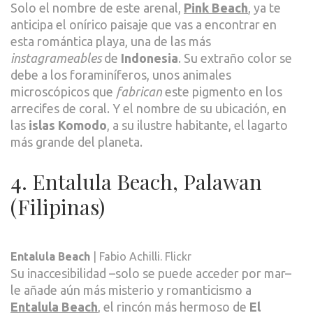
Solo el nombre de este arenal,
Pink Beach
, ya te
anticipa el onírico paisaje que vas a encontrar en
esta romántica playa, una de las más
instagrameables
de
Indonesia
. Su extraño color se
debe a los foraminíferos, unos animales
microscópicos que
fabrican
este pigmento en los
arrecifes de coral. Y el nombre de su ubicación, en
las
islas Komodo
, a su ilustre habitante, el lagarto
más grande del planeta.
4. Entalula Beach, Palawan
(Filipinas)
Entalula Beach
| Fabio Achilli. Flickr
Su inaccesibilidad –solo se puede acceder por mar–
le añade aún más misterio y romanticismo a
Entalula Beach
, el rincón más hermoso de
El