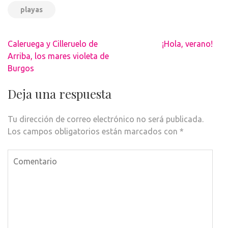
playas
Navegación
Caleruega y Cilleruelo de
¡Hola, verano!
de
Arriba, los mares violeta de
entradas
Burgos
Deja una respuesta
Tu dirección de correo electrónico no será publicada.
Los campos obligatorios están marcados con
*