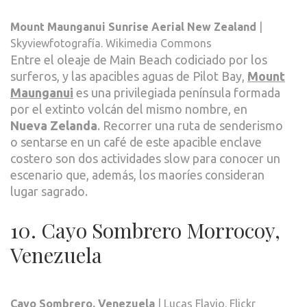
Mount Maunganui Sunrise Aerial New Zealand
|
Skyviewfotografía. Wikimedia Commons
Entre el oleaje de Main Beach codiciado por los
surferos, y las apacibles aguas de Pilot Bay,
Mount
Maunganui
es una privilegiada península formada
por el extinto volcán del mismo nombre, en
Nueva Zelanda
. Recorrer una ruta de senderismo
o sentarse en un café de este apacible enclave
costero son dos actividades slow para conocer un
escenario que, además, los maoríes consideran
lugar sagrado.
10. Cayo Sombrero Morrocoy,
Venezuela
Cayo Sombrero. Venezuela
| Lucas Flavio. Flickr