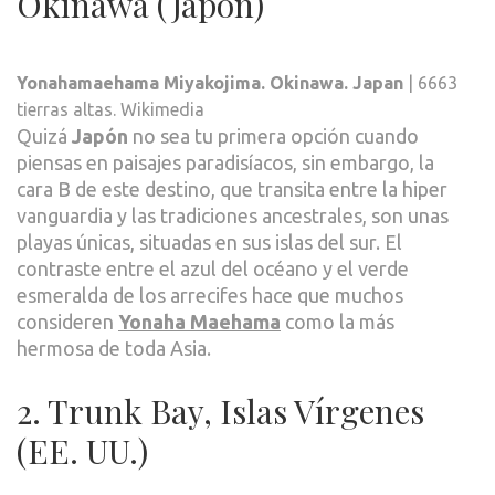
Okinawa (Japón)
Yonahamaehama Miyakojima. Okinawa. Japan
| 6663
tierras altas. Wikimedia
Quizá
Japón
no sea tu primera opción cuando
piensas en paisajes paradisíacos, sin embargo, la
cara B de este destino, que transita entre la hiper
vanguardia y las tradiciones ancestrales, son unas
playas únicas, situadas en sus islas del sur. El
contraste entre el azul del océano y el verde
esmeralda de los arrecifes hace que muchos
consideren
Yonaha Maehama
como la más
hermosa de toda Asia.
2. Trunk Bay, Islas Vírgenes
(EE. UU.)