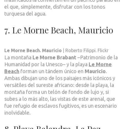
el que, simplemente, disfrutar con los tonos
turquesa del agua.
7. Le Morne Beach, Mauricio
Le Morne Beach. Mauricio
| Roberto Filippi. Flickr
La montaña
Le Morne Brabant
–Patrimonio de la
Humanidad por la Unesco– y la playa
Le Morne
Beach
forman un tándem único en
Mauricio
.
Ambas dibujan uno de los paisajes más icónicos y
versátiles del sureste africano: desde la playa, la
montaña forma un telón de fondo de lujo y, si
subes a lo más alto, las vistas de este arenal, que
fue refugio de esclavos fugitivos, es un escenario
inolvidable.
8. Playa Balandra, La Paz