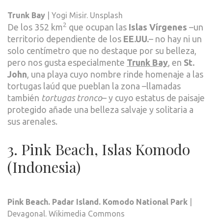
Trunk Bay
| Yogi Misir. Unsplash
2
De los 352 km
que ocupan las
Islas Vírgenes
–un
territorio dependiente de los
EE.UU.
– no hay ni un
solo centímetro que no destaque por su belleza,
pero nos gusta especialmente
Trunk Bay
, en
St.
John
, una playa cuyo nombre rinde homenaje a las
tortugas laúd que pueblan la zona –llamadas
también
tortugas tronco
– y cuyo estatus de paisaje
protegido añade una belleza salvaje y solitaria a
sus arenales.
3. Pink Beach, Islas Komodo
(Indonesia)
Pink Beach. Padar Island. Komodo National Park
|
Devagonal. Wikimedia Commons