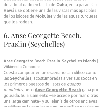
dorado situado en la isla de
Oahu
, en la paradisíaca
Hawái
, se obtiene una de las vistas más apacibles
de los islotes de
Mokulua
y de las aguas turquesa
que los rodean.
6. Anse Georgette Beach,
Praslin (Seychelles)
Anse Georgette Beach. Praslin. Seychelles Islands
|
Wikimedia Commons
Cuesta competir en un escenario tan idílico como
las
Seychelles
, acostumbradas a ver sus spots en
los primeros puestos de listas de
guapos
mundiales
, pero
Anse Georgette Beach
gana por
goleada. Su aislamiento –se accede por mar o tras
una larga caminata– y su lejanía de otros enclaves
masificados la convierten en un pacífico paraíso en