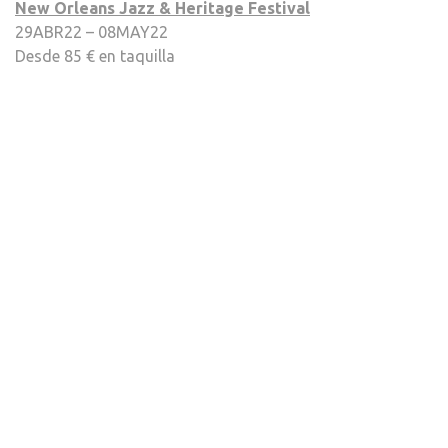
New Orleans Jazz & Heritage Festival
29ABR22 – 08MAY22
Desde 85 € en taquilla