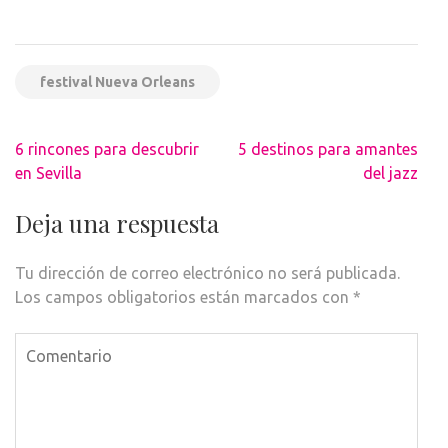
festival Nueva Orleans
Navegación
6 rincones para descubrir
5 destinos para amantes
de
en Sevilla
del jazz
entradas
Deja una respuesta
Tu dirección de correo electrónico no será publicada.
Los campos obligatorios están marcados con
*