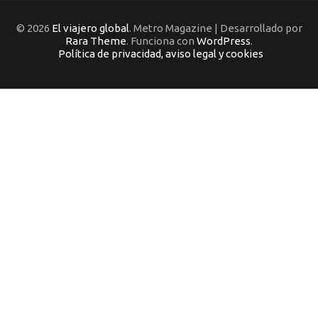
© 2026
El viajero global
. Metro Magazine | Desarrollado por
Rara Theme
. Funciona con
WordPress
.
Política de privacidad, aviso legal y cookies