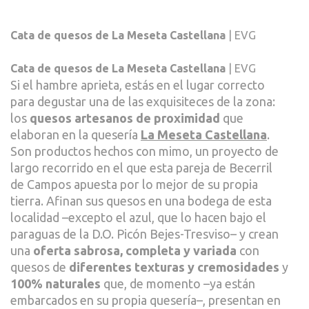
Cata de quesos de La Meseta Castellana
| EVG
Cata de quesos de La Meseta Castellana
| EVG
Si el hambre aprieta, estás en el lugar correcto
para degustar una de las exquisiteces de la zona:
los
quesos artesanos de proximidad
que
elaboran en la quesería
La Meseta Castellana
.
Son productos hechos con mimo, un proyecto de
largo recorrido en el que esta pareja de Becerril
de Campos apuesta por lo mejor de su propia
tierra. Afinan sus quesos en una bodega de esta
localidad –excepto el azul, que lo hacen bajo el
paraguas de la D.O. Picón Bejes-Tresviso– y crean
una
oferta sabrosa, completa y variada
con
quesos de
diferentes texturas y cremosidades
y
100% naturales
que, de momento –ya están
embarcados en su propia quesería–, presentan en