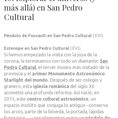
más allá) en San Pedro
Cultural
Péndulo de Foucault en San Pedro Cultural
| EVG
Estenope en San Pedro Cultural
| EVG
Si hemos empezado la visita con la joya de la
corona, la terminamos con todo un diamante:
San
Pedro Cultural
, el tercer museo más visitado de la
provincia y el
primer Monumento Astronómico
Starlight del mundo
. Después de ser colegio y
granero, esta
iglesia románica
del siglo XII
acometió una profunda reforma. Así nació, en
2015, este
centro cultural astronómico
, un
espacio insólito que conjuga lo antiguo –conserva
los arcos, parte de la bóveda, la portada, lápidas
funerarias…– con elementos como un
péndulo de