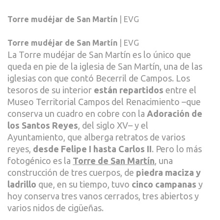
Torre mudéjar de San Martín
| EVG
Torre mudéjar de San Martín
| EVG
La Torre mudéjar de San Martín es lo único que
queda en pie de la iglesia de San Martín, una de las
iglesias con que contó Becerril de Campos. Los
tesoros de su interior
están repartidos
entre el
Museo Territorial Campos del Renacimiento –que
conserva un cuadro en cobre con la
Adoración de
los Santos Reyes
, del siglo XV– y el
Ayuntamiento, que alberga retratos de varios
reyes,
desde Felipe I hasta Carlos II
. Pero lo más
fotogénico es la
Torre de San Martín
, una
construcción de tres cuerpos, de
piedra maciza y
ladrillo
que, en su tiempo, tuvo
cinco campanas
y
hoy conserva tres vanos cerrados, tres abiertos y
varios nidos de cigüeñas.