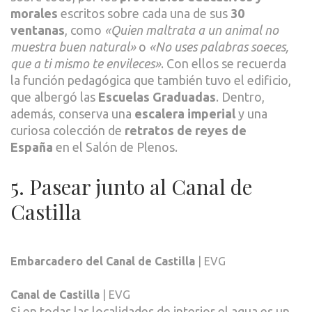
morales
escritos sobre cada una de sus
30
ventanas
, como
«Quien maltrata a un animal no
muestra buen natural»
o
«No uses palabras soeces,
que a ti mismo te envileces»
. Con ellos se recuerda
la función pedagógica que también tuvo el edificio,
que albergó las
Escuelas Graduadas
. Dentro,
además, conserva una
escalera imperial
y una
curiosa colección de
retratos de reyes de
España
en el Salón de Plenos.
5. Pasear junto al Canal de
Castilla
Embarcadero del Canal de Castilla
| EVG
Canal de Castilla
| EVG
Si en todas las localidades de interior el agua es un