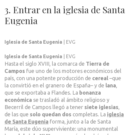
3. Entrar en la iglesia de Santa
Eugenia
Iglesia de Santa Eugenia
| EVG
Iglesia de Santa Eugenia
| EVG
Hasta el siglo XVIII, la comarca de
Tierra de
Campos
fue uno de los motores económicos del
país, con una potente producción de
cereal
–que
la convirtió en el granero de España– y de
lana
,
que se exportaba a Flandes. La
bonanza
económica
se trasladó al ámbito religioso y
Becerril de Campos llegó a tener
siete iglesias
,
de las que
solo quedan dos
completas. La
iglesia
de Santa Eugenia
forma, junto a la de Santa
María, este dúo superviviente: una monumental