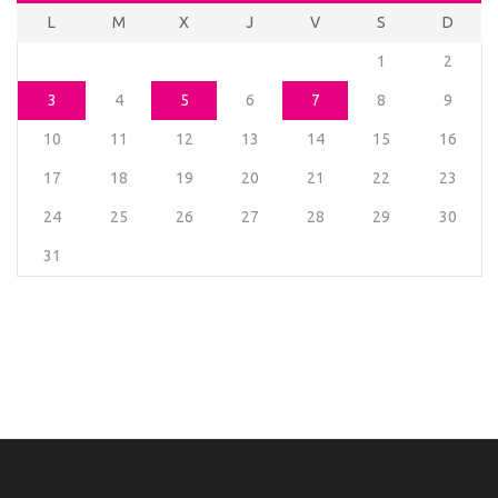
L
M
X
J
V
S
D
1
2
3
4
5
6
7
8
9
10
11
12
13
14
15
16
17
18
19
20
21
22
23
24
25
26
27
28
29
30
31