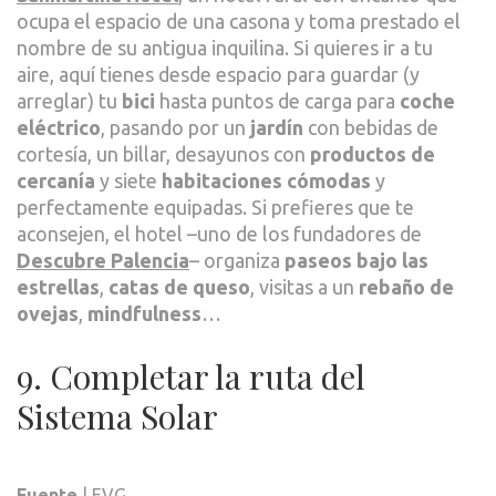
ocupa el espacio de una casona y toma prestado el
nombre de su antigua inquilina. Si quieres ir a tu
aire, aquí tienes desde espacio para guardar (y
arreglar) tu
bici
hasta puntos de carga para
coche
eléctrico
, pasando por un
jardín
con bebidas de
cortesía, un billar, desayunos con
productos de
cercanía
y siete
habitaciones cómodas
y
perfectamente equipadas. Si prefieres que te
aconsejen, el hotel –uno de los fundadores de
Descubre Palencia
– organiza
paseos bajo las
estrellas
,
catas de queso
, visitas a un
rebaño de
ovejas
,
mindfulness
…
9. Completar la ruta del
Sistema Solar
Fuente
| EVG