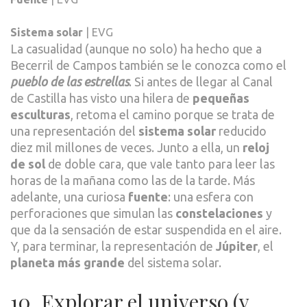
Sistema solar
| EVG
La casualidad (aunque no solo) ha hecho que a
Becerril de Campos también se le conozca como el
pueblo de las estrellas
. Si antes de llegar al Canal
de Castilla has visto una hilera de
pequeñas
esculturas
, retoma el camino porque se trata de
una representación del
sistema solar
reducido
diez mil millones de veces. Junto a ella, un
reloj
de sol
de doble cara, que vale tanto para leer las
horas de la mañana como las de la tarde. Más
adelante, una curiosa
fuente
: una esfera con
perforaciones que simulan las
constelaciones
y
que da la sensación de estar suspendida en el aire.
Y, para terminar, la representación de
Júpiter
, el
planeta más grande
del sistema solar.
10. Explorar el universo (y