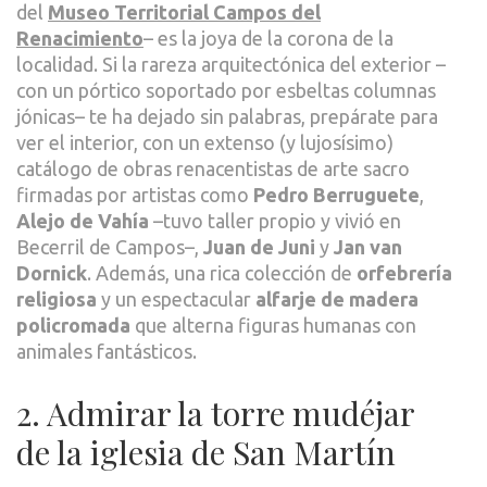
del
Museo Territorial Campos del
Renacimiento
– es la joya de la corona de la
localidad. Si la rareza arquitectónica del exterior –
con un pórtico soportado por esbeltas columnas
jónicas– te ha dejado sin palabras, prepárate para
ver el interior, con un extenso (y lujosísimo)
catálogo de obras renacentistas de arte sacro
firmadas por artistas como
Pedro Berruguete
,
Alejo de Vahía
–tuvo taller propio y vivió en
Becerril de Campos–,
Juan de Juni
y
Jan van
Dornick
. Además, una rica colección de
orfebrería
religiosa
y un espectacular
alfarje de madera
policromada
que alterna figuras humanas con
animales fantásticos.
2. Admirar la torre mudéjar
de la iglesia de San Martín