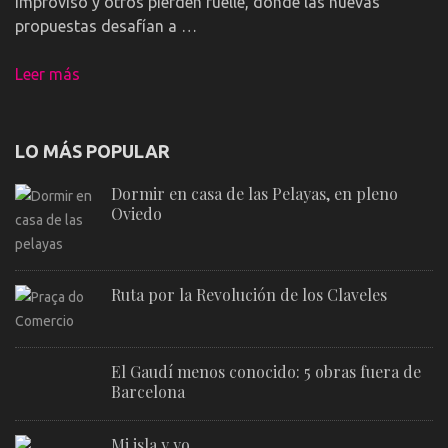
improviso y otros pierden fuelle, donde las nuevas
propuestas desafían a …
Leer más
LO MÁS POPULAR
Dormir en casa de las Pelayas, en pleno
Oviedo
Ruta por la Revolución de los Claveles
El Gaudí menos conocido: 5 obras fuera de
Barcelona
Mi isla y yo