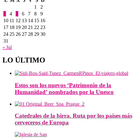
L
M
X
J
V
S
D
1
2
3
4
5
6
7
8
9
10
11
12
13
14
15
16
17
18
19
20
21
22
23
24
25
26
27
28
29
30
31
« Jul
LO ÚLTIMO
Estos son los nuevos ‘Patrimonio de la
Humanidad’ nombrados por la Unesco
Catedrales de la birra. Ruta por los países más
cerveceros de Europa