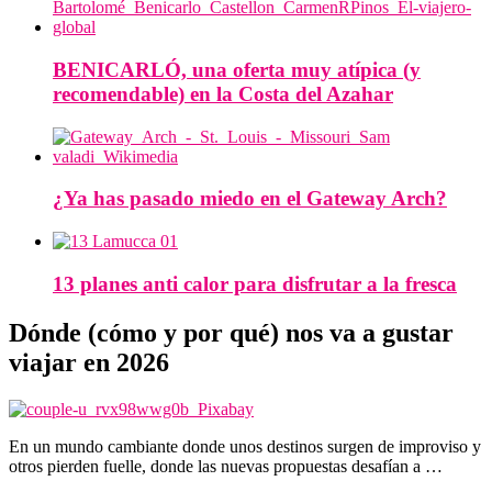
BENICARLÓ, una oferta muy atípica (y
recomendable) en la Costa del Azahar
¿Ya has pasado miedo en el Gateway Arch?
13 planes anti calor para disfrutar a la fresca
Dónde (cómo y por qué) nos va a gustar
viajar en 2026
En un mundo cambiante donde unos destinos surgen de improviso y
otros pierden fuelle, donde las nuevas propuestas desafían a …