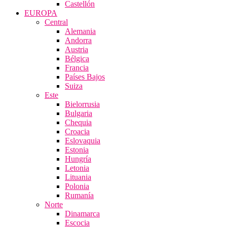
Castellón
EUROPA
Central
Alemania
Andorra
Austria
Bélgica
Francia
Países Bajos
Suiza
Este
Bielorrusia
Bulgaria
Chequia
Croacia
Eslovaquia
Estonia
Hungría
Letonia
Lituania
Polonia
Rumanía
Norte
Dinamarca
Escocia