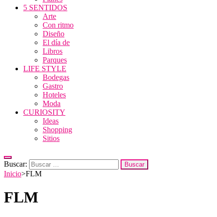
5 SENTIDOS
Arte
Con ritmo
Diseño
El día de
Libros
Parques
LIFE STYLE
Bodegas
Gastro
Hoteles
Moda
CURIOSITY
Ideas
Shopping
Sitios
Buscar:
Inicio
>
FLM
FLM