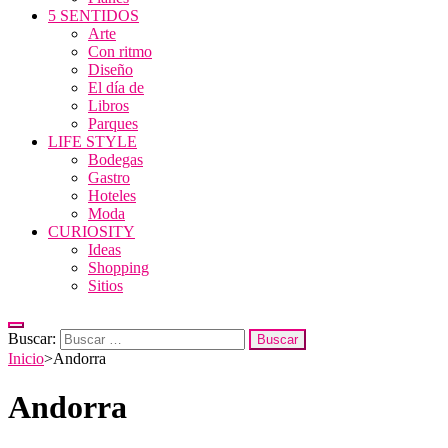
5 SENTIDOS
Arte
Con ritmo
Diseño
El día de
Libros
Parques
LIFE STYLE
Bodegas
Gastro
Hoteles
Moda
CURIOSITY
Ideas
Shopping
Sitios
Buscar:
Inicio
>
Andorra
Andorra