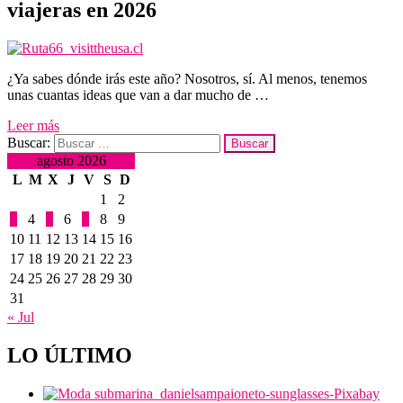
viajeras en 2026
¿Ya sabes dónde irás este año? Nosotros, sí. Al menos, tenemos
unas cuantas ideas que van a dar mucho de …
Leer más
Buscar:
agosto 2026
L
M
X
J
V
S
D
1
2
3
4
5
6
7
8
9
10
11
12
13
14
15
16
17
18
19
20
21
22
23
24
25
26
27
28
29
30
31
« Jul
LO ÚLTIMO