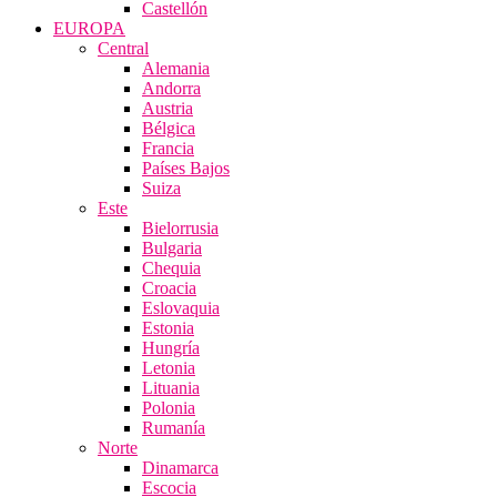
Castellón
EUROPA
Central
Alemania
Andorra
Austria
Bélgica
Francia
Países Bajos
Suiza
Este
Bielorrusia
Bulgaria
Chequia
Croacia
Eslovaquia
Estonia
Hungría
Letonia
Lituania
Polonia
Rumanía
Norte
Dinamarca
Escocia