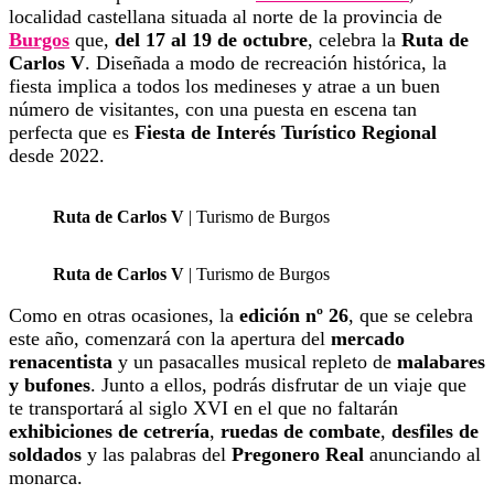
localidad castellana situada al norte de la provincia de
Burgos
que,
del 17 al 19 de octubre
, celebra la
Ruta de
Carlos V
. Diseñada a modo de recreación histórica, la
fiesta implica a todos los medineses y atrae a un buen
número de visitantes, con una puesta en escena tan
perfecta que es
Fiesta de Interés Turístico Regional
desde 2022.
Ruta de Carlos V
| Turismo de Burgos
Ruta de Carlos V
| Turismo de Burgos
Como en otras ocasiones, la
edición nº 26
, que se celebra
este año, comenzará con la apertura del
mercado
renacentista
y un pasacalles musical repleto de
malabares
y bufones
. Junto a ellos, podrás disfrutar de un viaje que
te transportará al siglo XVI en el que no faltarán
exhibiciones de cetrería
,
ruedas de combate
,
desfiles de
soldados
y las palabras del
Pregonero Real
anunciando al
monarca.