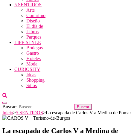
5 SENTIDOS
Arte
Con ritmo
Diseño
El día de
Libros
Parques
LIFE STYLE
Bodegas
Gastro
Hoteles
Moda
CURIOSITY
Ideas
Shopping
Sitios
Buscar:
Inicio
>
5 SENTIDOS
>
La escapada de Carlos V a Medina de Pomar
La escapada de Carlos V a Medina de