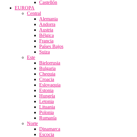
Castellón
EUROPA
Central
Alemania
Andorra
Austria
Bélgica
Francia
Países Bajos
Suiza
Este
Bielorrusia
Bulgaria
Chequia
Croacia
Eslovaquia
Estonia
Hungría
Letonia
Lituania
Polonia
Rumanía
Norte
Dinamarca
Escocia