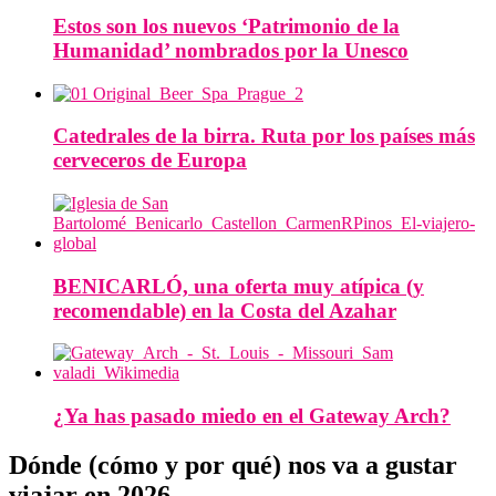
Estos son los nuevos ‘Patrimonio de la
Humanidad’ nombrados por la Unesco
Catedrales de la birra. Ruta por los países más
cerveceros de Europa
BENICARLÓ, una oferta muy atípica (y
recomendable) en la Costa del Azahar
¿Ya has pasado miedo en el Gateway Arch?
Dónde (cómo y por qué) nos va a gustar
viajar en 2026