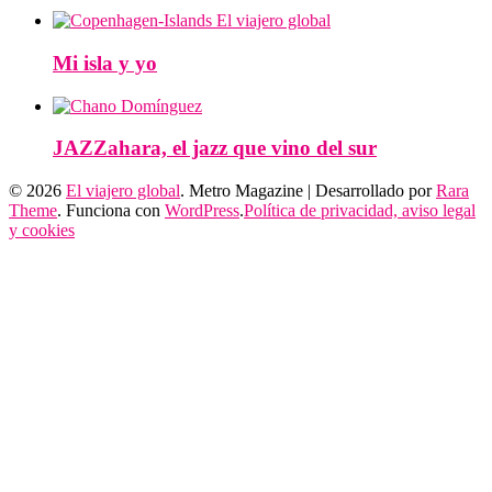
Mi isla y yo
JAZZahara, el jazz que vino del sur
© 2026
El viajero global
. Metro Magazine | Desarrollado por
Rara
Theme
. Funciona con
WordPress
.
Política de privacidad, aviso legal
y cookies