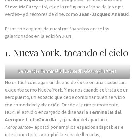
Steve McCurry
: sí sí, el de la refugiada afgana de los ojos
verdes– y directores de cine, como
Jean-Jacques Annaud
.
Estos son algunos de nuestros favoritos entre los
galardonados en la edición 2021.
1. Nueva York, tocando el cielo
LaGuardia Terminal B
| LaGuardia Gateway Partners
No es fácil conseguir un diseño de éxito en una ciudad tan
exigente como Nueva York. Y menos cuando se trata de un
aeropuerto, un espacio que debe combinar buen servicio
con comodidad y atención. Desde el primer momento,
HOK, el estudio encargado de diseñar la
Terminal B del
Aeropuerto LaGuardia
–y ganador del apartado
Aeropuertos
–, apostó por amplios espacios adaptables e
interconectados y amplió la zona de llegadas,