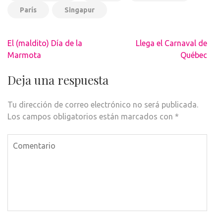
París
Singapur
Navegación
El (maldito) Día de la
Llega el Carnaval de
de
Marmota
Québec
entradas
Deja una respuesta
Tu dirección de correo electrónico no será publicada.
Los campos obligatorios están marcados con
*