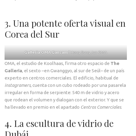
3. Una potente oferta visual en
Corea del Sur
Galleria OMA Gansam
| Hong Sung Jun OMA
OMA, el estudio de Koolhaas, firma otro espacio de
The
Galleria
, el sexto –en Gwanggyo, al sur de Seúl– de un país
experto en centros comerciales. El edificio, habitual de
instagramers
, cuenta con un cubo rodeado por una pasarela
irregular en forma de serpiente: 540 m de vidrio y acero
que rodean el volumen y dialogan con el exterior. Y que se
ha llevado en premio en el apartado
Centros Comerciales
.
4. La escultura de vidrio de
Dubái