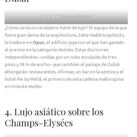
ME Dubái
| Laurian Ghinitoiu
¿Cómo sería un verdadero hotel de lujo? El equipo de la que
fuera gran dama de la arquitectura, Zaha Hadid Arquitects,
lo traduce en
Opus
, el edificio-joya con el que han ganado
el premio en la categoría
Hoteles
. Estas dos torres
independientes –unidas por un cubo esculpido de tres
pisos y 38 m de ancho– que cambian el paisaje de Dubái
albergarán restaurantes, oficinas, un bar en la azotea y el
hotel Me by Meliá, el primero de esta cadena mallorquina
en Oriente Medio.
4. Lujo asiático sobre los
Champs-Elysées