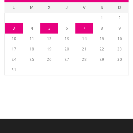
L
M
X
J
V
S
D
1
2
3
4
5
6
7
8
9
10
11
12
13
14
15
16
17
18
19
20
21
22
23
24
25
26
27
28
29
30
31