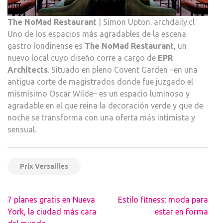
The NoMad Restaurant
| Simon Upton. archdaily.cl
Uno de los espacios más agradables de la escena
gastro londinense es
The NoMad Restaurant
, un
nuevo local cuyo diseño corre a cargo de
EPR
Architects
. Situado en pleno Covent Garden –en una
antigua corte de magistrados donde fue juzgado el
mismísimo Oscar Wilde– es un espacio luminoso y
agradable en el que reina la decoración verde y que de
noche se transforma con una oferta más intimista y
sensual.
Prix Versailles
Navegación
7 planes gratis en Nueva
Estilo fitness: moda para
de
York, la ciudad más cara
estar en forma
entradas