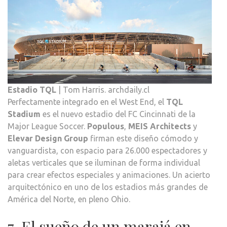
Estadio TQL
| Tom Harris. archdaily.cl
Perfectamente integrado en el West End, el
TQL
Stadium
es el nuevo estadio del FC Cincinnati de la
Major League Soccer.
Populous
,
MEIS Architects
y
Elevar Design Group
firman este diseño cómodo y
vanguardista, con espacio para 26.000 espectadores y
aletas verticales que se iluminan de forma individual
para crear efectos especiales y animaciones. Un acierto
arquitectónico en uno de los estadios más grandes de
América del Norte, en pleno Ohio.
7. El sueño de un marajá en