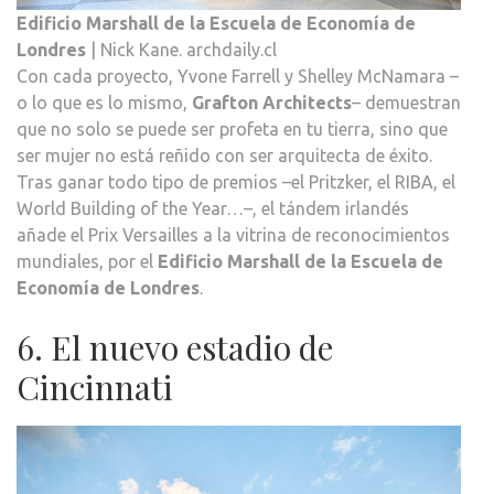
Edificio Marshall de la Escuela de Economía de
Londres
| Nick Kane. archdaily.cl
Con cada proyecto, Yvone Farrell y Shelley McNamara –
o lo que es lo mismo,
Grafton Architects
– demuestran
que no solo se puede ser profeta en tu tierra, sino que
ser mujer no está reñido con ser arquitecta de éxito.
Tras ganar todo tipo de premios –el Pritzker, el RIBA, el
World Building of the Year…–, el tándem irlandés
añade el Prix Versailles a la vitrina de reconocimientos
mundiales, por el
Edificio Marshall de la Escuela de
Economía de Londres
.
6. El nuevo estadio de
Cincinnati