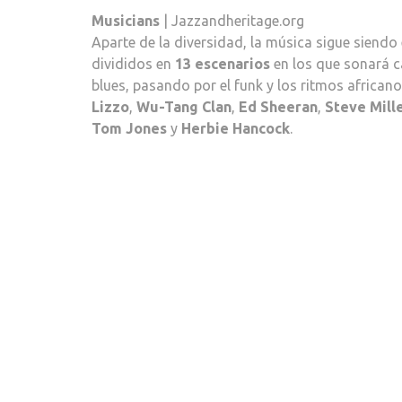
Musicians
| Jazzandheritage.org
Aparte de la diversidad, la música sigue siendo e
divididos en
13 escenarios
en los que sonará ca
blues, pasando por el funk y los ritmos africano
Lizzo
,
Wu-Tang Clan
,
Ed Sheeran
,
Steve Mill
Tom Jones
y
Herbie Hancock
.