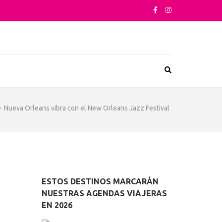
sta su arquitectura o sus sabores
>
Nueva Orleans vibra con el New Orleans Jazz Festival
ESTOS DESTINOS MARCARÁN
NUESTRAS AGENDAS VIAJERAS
EN 2026