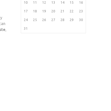
10
11
12
13
14
15
16
17
18
19
20
21
22
23
 y
24
25
26
27
28
29
30
acan
31
ste
,