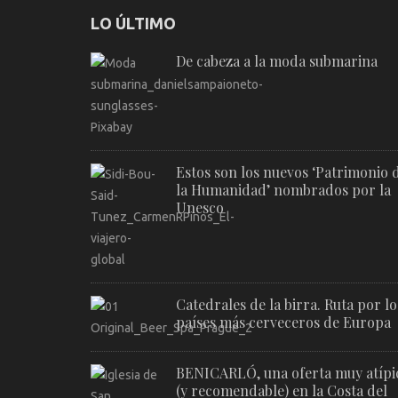
LO ÚLTIMO
De cabeza a la moda submarina
Estos son los nuevos ‘Patrimonio 
la Humanidad’ nombrados por la
Unesco
Catedrales de la birra. Ruta por lo
países más cerveceros de Europa
BENICARLÓ, una oferta muy atípi
(y recomendable) en la Costa del