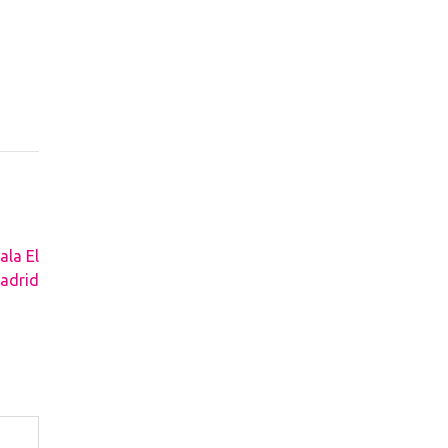
ala El
adrid