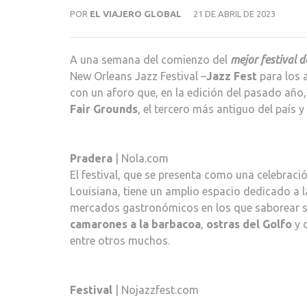
POR
EL VIAJERO GLOBAL
21 DE ABRIL DE 2023
A una semana del comienzo del
mejor festival d
New Orleans Jazz Festival –
Jazz Fest
para los 
con un aforo que, en la edición del pasado año,
Fair Grounds
, el tercero más antiguo del país 
Pradera
| Nola.com
El festival, que se presenta como una celebraci
Louisiana, tiene un amplio espacio dedicado a 
mercados gastronómicos en los que saborear
camarones a la barbacoa
,
ostras del Golfo
y 
entre otros muchos.
Festival
| Nojazzfest.com