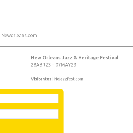
| Neworleans.com
New Orleans Jazz & Heritage Festival
28ABR23 – 07MAY23
Visitantes
| Nojazzfest.com