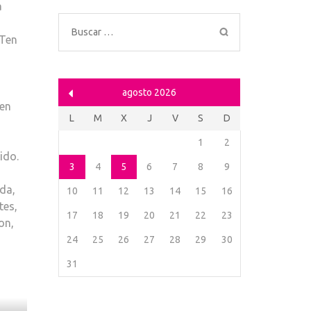
a
Buscar:
 Ten
agosto 2026
 en
L
M
X
J
V
S
D
1
2
ido.
3
4
5
6
7
8
9
ida,
10
11
12
13
14
15
16
tes,
17
18
19
20
21
22
23
on,
24
25
26
27
28
29
30
31