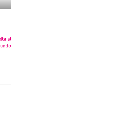
ta al
undo