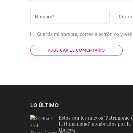
Guarda mi nombre, correo electrónico y web
LO ÚLTIMO
Estos son los nuevos ‘Patrimonio 
la Humanidad’ nombrados por la
Unesco