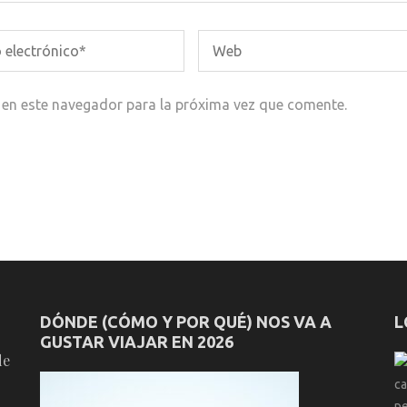
 en este navegador para la próxima vez que comente.
DÓNDE (CÓMO Y POR QUÉ) NOS VA A
L
GUSTAR VIAJAR EN 2026
de