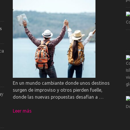
s
ca
En un mundo cambiante donde unos destinos
surgen de improviso y otros pierden fuelle,
ay
donde las nuevas propuestas desafían a …
Leer más