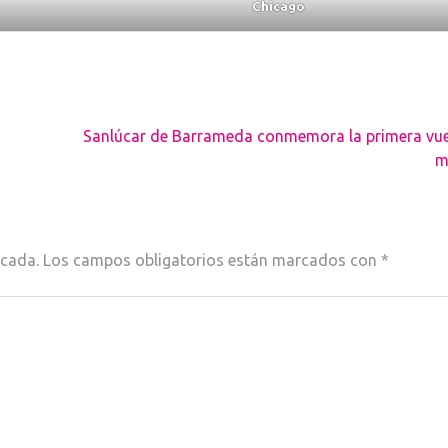
Chicago
Sanlúcar de Barrameda conmemora la primera vuel
m
icada.
Los campos obligatorios están marcados con
*