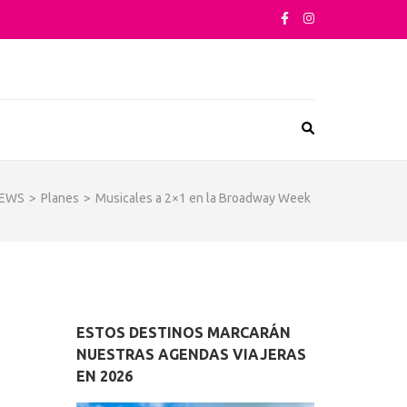
sta su arquitectura o sus sabores
EWS
>
Planes
>
Musicales a 2×1 en la Broadway Week
ESTOS DESTINOS MARCARÁN
NUESTRAS AGENDAS VIAJERAS
EN 2026