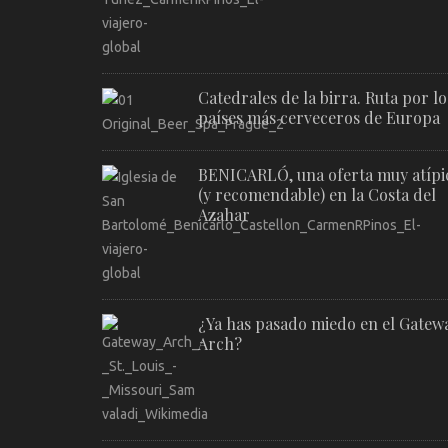
Catedrales de la birra. Ruta por lo
países más cerveceros de Europa
BENICARLÓ, una oferta muy atípi
(y recomendable) en la Costa del
Azahar
¿Ya has pasado miedo en el Gatew
Arch?