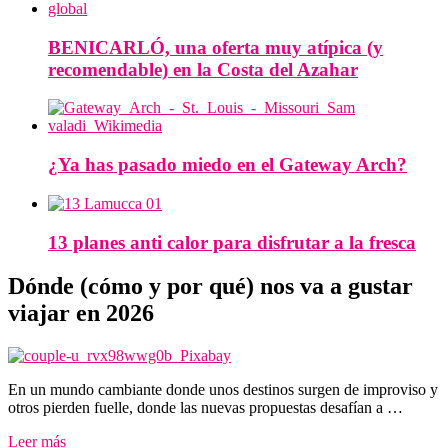
BENICARLÓ, una oferta muy atípica (y
recomendable) en la Costa del Azahar
¿Ya has pasado miedo en el Gateway Arch?
13 planes anti calor para disfrutar a la fresca
Dónde (cómo y por qué) nos va a gustar
viajar en 2026
En un mundo cambiante donde unos destinos surgen de improviso y
otros pierden fuelle, donde las nuevas propuestas desafían a …
Leer más