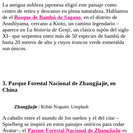
La antigua nobleza japonesa eligió este paisaje como
centro de retiro y descanso en plena naturaleza. Hablamos
de el
Bosque de Bambú de Sagano
, en el distrito de
Arashiyama, cercano a Kioto, un camino legendario –
aparece en
La historia de Genji
, un clásico nipón del siglo
XI– que serpentea entre más de 50 especies de bambú de
hasta 20 metros de alto y cuyos troncos verde esmeralda
son únicos.
3. Parque Forestal Nacional de Zhangjiajie, en
China
Zhangjiajie
| Robin Noguier. Unsplash
A caballo entre el mundo de los sueños y el del cine –
Spielberg se inspiró en estos paisajes oníricos para rodar
Avatar–, el
Parque Forestal Nacional de Zhangjiajie
es