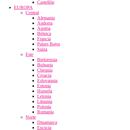
Castellón
EUROPA
Central
Alemania
Andorra
Austria
Bélgica
Francia
Países Bajos
Suiza
Este
Bielorrusia
Bulgaria
Chequia
Croacia
Eslovaquia
Estonia
Hungría
Letonia
Lituania
Polonia
Rumanía
Norte
Dinamarca
Escocia