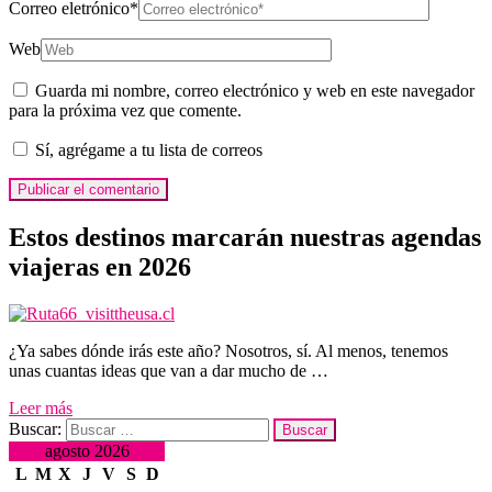
Correo eletrónico
*
Web
Guarda mi nombre, correo electrónico y web en este navegador
para la próxima vez que comente.
Sí, agrégame a tu lista de correos
Estos destinos marcarán nuestras agendas
viajeras en 2026
¿Ya sabes dónde irás este año? Nosotros, sí. Al menos, tenemos
unas cuantas ideas que van a dar mucho de …
Leer más
Buscar:
agosto 2026
L
M
X
J
V
S
D