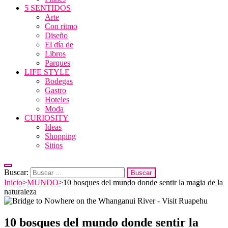
5 SENTIDOS
Arte
Con ritmo
Diseño
El día de
Libros
Parques
LIFE STYLE
Bodegas
Gastro
Hoteles
Moda
CURIOSITY
Ideas
Shopping
Sitios
Buscar:
Inicio
>
MUNDO
>
10 bosques del mundo donde sentir la magia de la
naturaleza
10 bosques del mundo donde sentir la