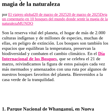
magia de la naturaleza
por
El viajero global
20 de marzo de 2025
20 de marzo de 2025
Deja
un comentario en
10 bosques del mundo donde sentir la magia de la
naturaleza
MUNDO
Son la reserva vital del planeta, el hogar de más de 2.000
culturas indígenas y de millones de especies, muchas de
ellas, en peligro de extinción. Los bosques son también los
espacios que equilibran la temperatura, preservan la
biodiversidad y combaten el cambio climático. En el
Día
Internacional de los Bosques
, que se celebra el 21 de
marzo, reivindicamos la figura de estos paisajes cada vez
más mermados y amenazados con una ruta por algunos de
nuestros bosques favoritos del planeta. Bienvenidos a la
casa verde de la tranquilidad.
1. Parque Nacional de Whanganui, en Nueva