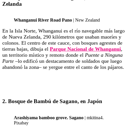
Zelanda
Whanganui River Road Pano
| New Zealand
En la Isla Norte, Whanganui es el río navegable más largo
de Nueva Zelanda, 290 kilómetros que usaban maoríes y
colonos. El centro de este cauce, con bosques agrestes de
tierras bajas, dibuja el
Parque Nacional de Whanganui
,
un territorio místico y remoto donde el
Puente a Ninguna
Parte
–lo edificó un destacamento de soldados que luego
abandonó la zona– se yergue entre el canto de los pájaros.
2. Bosque de Bambú de Sagano, en Japón
Arashiyama bamboo grove. Sagano
| mkitina4.
Pixabay