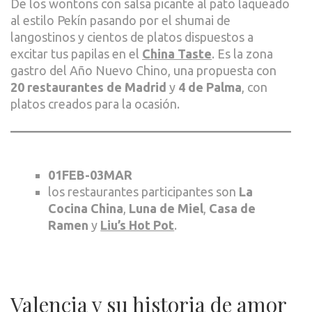
De los wontons con salsa picante al pato laqueado
al estilo Pekín pasando por el shumai de
langostinos y cientos de platos dispuestos a
excitar tus papilas en el
China Taste
. Es la zona
gastro del Año Nuevo Chino, una propuesta con
20 restaurantes de Madrid
y
4 de Palma
, con
platos creados para la ocasión.
01FEB-03MAR
los restaurantes participantes son
La
Cocina China
,
Luna de Miel
,
Casa de
Ramen
y
Liu’s Hot Pot
.
Valencia y su historia de amor