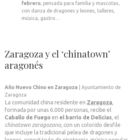
febrero
, pensada para familia y mascotas,
con danza de dragones y leones, talleres,
música, gastro…
Zaragoza y el ‘chinatown’
aragonés
Año Nuevo Chino en Zaragoza
| Ayuntamiento de
Zaragoza
La comunidad china residente en
Zaragoza
,
formada por unas 6.000 personas, recibe el
Caballo de Fuego
en
el barrio de Delicias
, el
chinatown zaragozano
, con un colorido desfile
que incluye la tradicional pelea de dragones y
leones, espectáculo de pirotecnia, música popular