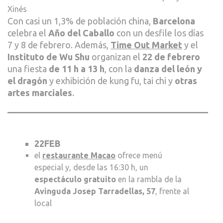
Xinés
Con casi un 1,3% de población china,
Barcelona
celebra el
Año del Caballo
con un desfile los días
7 y 8 de febrero. Además,
Time Out Market
y el
Instituto de Wu Shu
organizan el
22 de febrero
una fiesta
de 11 h a 13 h
, con la
danza del león y
el dragón
y exhibición de kung fu, tai chi y
otras
artes marciales
.
22FEB
el
restaurante Macao
ofrece menú
especial y, desde las 16:30 h, un
espectáculo gratuito
en la rambla de la
Avinguda Josep Tarradellas, 57
, frente al
local