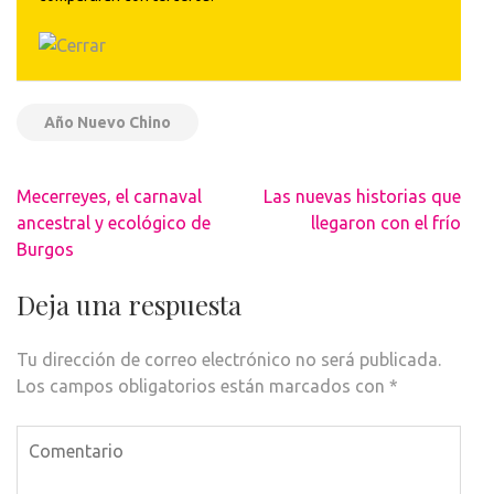
Año Nuevo Chino
Navegación
Mecerreyes, el carnaval
Las nuevas historias que
de
ancestral y ecológico de
llegaron con el frío
entradas
Burgos
Deja una respuesta
Tu dirección de correo electrónico no será publicada.
Los campos obligatorios están marcados con
*