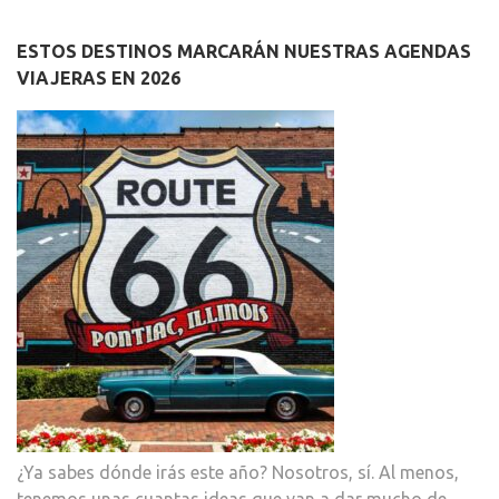
ESTOS DESTINOS MARCARÁN NUESTRAS AGENDAS
VIAJERAS EN 2026
¿Ya sabes dónde irás este año? Nosotros, sí. Al menos,
tenemos unas cuantas ideas que van a dar mucho de …