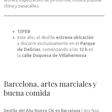
china y pasacalles.
15FEB
este año, el desfile
estrena ubicación
y discurre exclusivamente en el
Parque
de Delicias
, comenzando a las
12 h
en
la
calle Duquesa de Villahermosa
Barcelona, artes marciales y
buena comida
Desfile del Año Nuevo Chi en Barcelona
| Any Nou