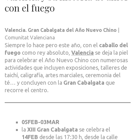
con el fuego
Valencia. Gran Cabalgata del Año Nuevo Chino
|
Comunitat Valenciana
Siempre lo hace pero este año, con el
caballo del
fuego
como rey absoluto,
Valencia
se deja la piel
para celebrar el Año Nuevo Chino con numerosas
actividades que incluyen exposiciones, talleres de
taichí, caligrafía, artes marciales, ceremonia del
té… y concluyen con la
Gran Cabalgata
que
recorre el centro.
05FEB-03MAR
la
XIII Gran Cabalgata
se celebra el
14FEB
desde las 17:30 h, desde la calle