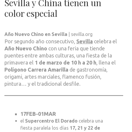
Sevilla y China tienen un
color especial
Año Nuevo Chino en Sevilla
| sevilla.org
Por segundo año consecutivo,
Sevilla
celebra el
Año Nuevo Chino
con una feria que tiende
puentes entre ambas culturas, una fiesta de la
primavera el
1 de marzo
de 10 h a 20 h
, llena el
Polígono Carrera Amarilla
de gastronomía,
origami, artes marciales, flamenco fusión,
pintura… y el tradicional desfile.
17FEB-01MAR
el
Supercentro El Dorado
celebra una
fiesta paralela los días
17, 21 y 22 de