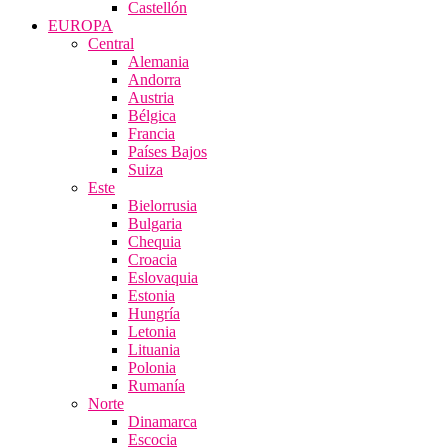
Castellón
EUROPA
Central
Alemania
Andorra
Austria
Bélgica
Francia
Países Bajos
Suiza
Este
Bielorrusia
Bulgaria
Chequia
Croacia
Eslovaquia
Estonia
Hungría
Letonia
Lituania
Polonia
Rumanía
Norte
Dinamarca
Escocia