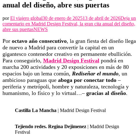
anual del diseño, abre sus puertas
por
El viajero global
30 de enero de 2025
13 de abril de 2026
Deja un
comentario en
Madrid Design Festival, la gran cita anual del diseño,
abre sus puertas
NEWS
Por
octavo año consecutivo
, la gran fiesta del diseño llega
de nuevo a Madrid para convertir la capital en un
gigantesco contenedor creativo en permanente ebullición.
Para conseguirlo,
Madrid Design Festival
pondrá en
marcha 200 actividades y 20 exposiciones en más de 80
espacios bajo un lema común,
Rediseñar el mundo
, un
ambicioso paraguas que
aboga por conectar todo
–
periferia y metrópoli, hombre y naturaleza, tecnología y
humanismo, lo físico y lo virtual…–
gracias al diseño
.
Castilla La Mancha
| Madrid Design Festival
Tejiendo redes. Regina Dejimenez
| Madrid Design
Festival