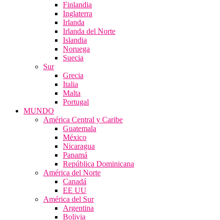
Finlandia
Inglaterra
Irlanda
Irlanda del Norte
Islandia
Noruega
Suecia
Sur
Grecia
Italia
Malta
Portugal
MUNDO
América Central y Caribe
Guatemala
México
Nicaragua
Panamá
República Dominicana
América del Norte
Canadá
EE UU
América del Sur
Argentina
Bolivia