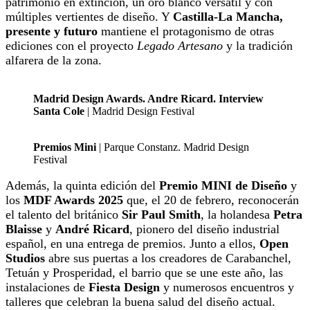
patrimonio en extinción, un oro blanco versátil y con
múltiples vertientes de diseño. Y
Castilla-La Mancha,
presente y futuro
mantiene el protagonismo de otras
ediciones con el proyecto
Legado Artesano
y la tradición
alfarera de la zona.
Madrid Design Awards. Andre Ricard. Interview
Santa Cole
| Madrid Design Festival
Premios Mini
| Parque Constanz. Madrid Design
Festival
Además, la quinta edición del
Premio MINI de Diseño
y
los
MDF Awards 2025
que, el 20 de febrero, reconocerán
el talento del británico
Sir Paul Smith
, la holandesa
Petra
Blaisse
y
André Ricard
, pionero del diseño industrial
español, en una entrega de premios. Junto a ellos,
Open
Studios
abre sus puertas a los creadores de Carabanchel,
Tetuán y Prosperidad, el barrio que se une este año, las
instalaciones de
Fiesta Design
y numerosos encuentros y
talleres que celebran la buena salud del diseño actual.