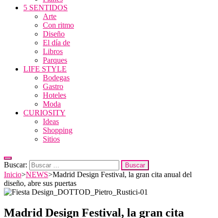
5 SENTIDOS
Arte
Con ritmo
Diseño
El día de
Libros
Parques
LIFE STYLE
Bodegas
Gastro
Hoteles
Moda
CURIOSITY
Ideas
Shopping
Sitios
Buscar:
Inicio
>
NEWS
>
Madrid Design Festival, la gran cita anual del
diseño, abre sus puertas
Madrid Design Festival, la gran cita