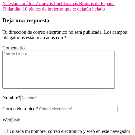
Ya están aquí los 7 nuevos Pueblos más Bonitos de España
Finlandia, 10 planes de invierno que te dejarán helado
Deja una respuesta
Tu dirección de correo electrónico no será publicada.
Los campos
obligatorios están marcados con
*
Comentario
Nombre
*
Correo eletrónico
*
Web
Guarda mi nombre, correo electrónico y web en este navegador