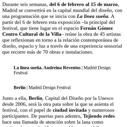
Durante seis semanas,
del 6 de febrero al 15 de marzo
,
Madrid se convertirá en la capital mundial del diseño, con
una programación que se inicia con
La linea sueña
. A
partir del 6 de febrero esta exposición –la principal del
festival, que tiene lugar en el espacio
Fernán Gómez
Centro Cultural de la Villa
– reúne la obra de 45 artistas
que reflexionan en torno a la relación contemporánea de
diseño, espacio y luz a través de una experiencia sensorial
que recorre más de 70 obras e instalaciones.
La linea sueña. Andreina Reventos
| Madrid Design
Festival
Berlín
| Madrid Design Festival
Junto a ella,
Berlín
, Capital del Diseño por la Unesco
desde 2006, será la otra pata sobre la que se asienta el
festival, con el papel de
ciudad invitada
y numerosos
participantes. De puertas para adentro,
Tejiendo redes
hace una llamada de atención sobre la lana como