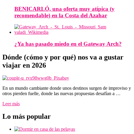
BENICARLÓ, una oferta muy atípica (y
recomendable) en la Costa del Azahar
¿Ya has pasado miedo en el Gateway Arch?
Dónde (cómo y por qué) nos va a gustar
viajar en 2026
En un mundo cambiante donde unos destinos surgen de improviso y
otros pierden fuelle, donde las nuevas propuestas desafían a …
Leer más
Lo más popular