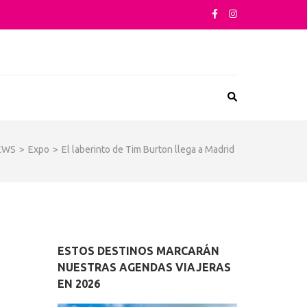
sta su arquitectura o sus sabores
EWS
>
Expo
>
El laberinto de Tim Burton llega a Madrid
ESTOS DESTINOS MARCARÁN
NUESTRAS AGENDAS VIAJERAS
EN 2026