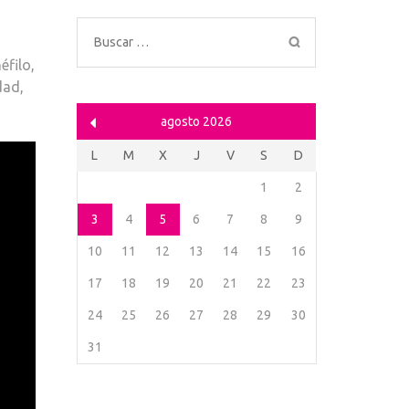
Buscar:
éfilo,
dad,
agosto 2026
L
M
X
J
V
S
D
1
2
3
4
5
6
7
8
9
10
11
12
13
14
15
16
17
18
19
20
21
22
23
24
25
26
27
28
29
30
31