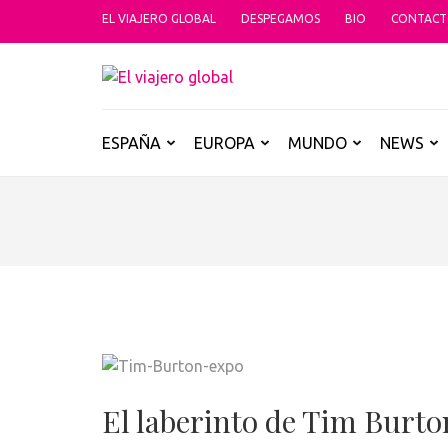
Saltar
EL VIAJERO GLOBAL
DESPEGAMOS
BIO
CONTAC
al
contenido
EL VIAJER
(presiona
Un espacio donde descubrir la car
la
tecla
ESPAÑA
EUROPA
MUNDO
NEWS
Intro)
El laberinto de Tim Burto