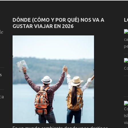
DÓNDE (CÓMO Y POR QUÉ) NOS VA A
L
GUSTAR VIAJAR EN 2026
de
s
ca