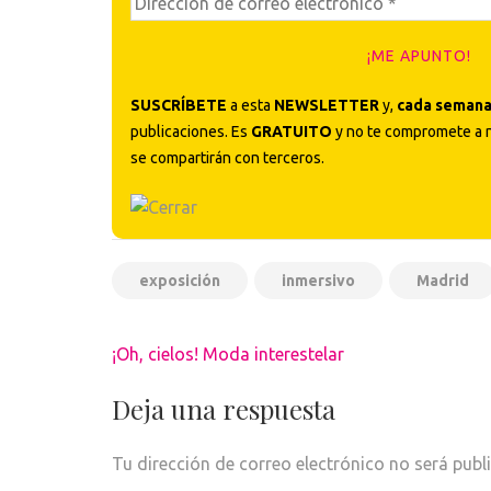
SUSCRÍBETE
a esta
NEWSLETTER
y,
cada seman
publicaciones. Es
GRATUITO
y no te compromete a 
se compartirán con terceros.
exposición
inmersivo
Madrid
Navegación
¡Oh, cielos! Moda interestelar
de
entradas
Deja una respuesta
Tu dirección de correo electrónico no será publ