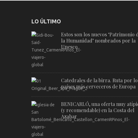
LO ÚLTIMO
Estos son los nuevos ‘Patrimonio 
la Humanidad’ nombrados por la
Unesco
Catedrales de la birra. Ruta por lo
países más cerveceros de Europa
BENICARLÓ, una oferta muy atípi
(y recomendable) en la Costa del
Azahar