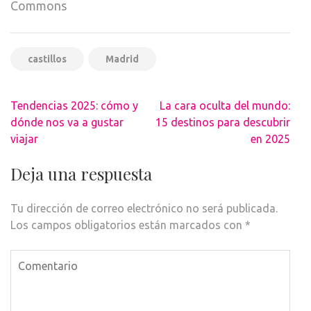
Commons
castillos
Madrid
Navegación
Tendencias 2025: cómo y
La cara oculta del mundo:
de
dónde nos va a gustar
15 destinos para descubrir
entradas
viajar
en 2025
Deja una respuesta
Tu dirección de correo electrónico no será publicada.
Los campos obligatorios están marcados con
*