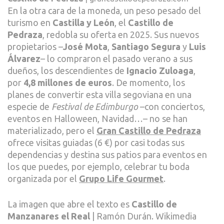
En la otra cara de la moneda, un peso pesado del
turismo en
Castilla y León
, el
Castillo de
Pedraza
, redobla su oferta en 2025. Sus nuevos
propietarios –
José Mota
,
Santiago Segura
y
Luis
Álvarez
– lo compraron el pasado verano a sus
dueños, los descendientes de
Ignacio Zuloaga
,
por
4,8 millones de euros
. De momento, los
planes de convertir esta villa segoviana en una
especie de
Festival de Edimburgo
–con conciertos,
eventos en Halloween, Navidad…– no se han
materializado, pero el
Gran Castillo de Pedraza
ofrece visitas guiadas (6 €) por casi todas sus
dependencias y destina sus patios para eventos en
los que puedes, por ejemplo, celebrar tu boda
organizada por el
Grupo Life Gourmet
.
La imagen que abre el texto es
Castillo de
Manzanares el Real
| Ramón Durán. Wikimedia