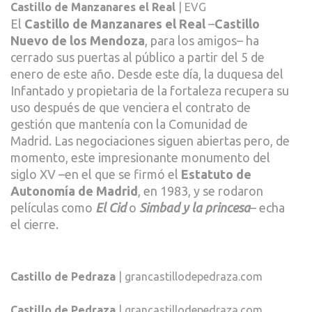
Castillo de Manzanares el Real
| EVG
El
Castillo de Manzanares el Real
–
Castillo
Nuevo de los Mendoza
, para los amigos– ha
cerrado sus puertas al público a partir del 5 de
enero de este año. Desde este día, la duquesa del
Infantado y propietaria de la fortaleza recupera su
uso después de que venciera el contrato de
gestión que mantenía con la Comunidad de
Madrid. Las negociaciones siguen abiertas pero, de
momento, este impresionante monumento del
siglo XV –en el que se firmó el
Estatuto de
Autonomía de Madrid
, en 1983, y se rodaron
películas como
El Cid
o
Simbad y la princesa
– echa
el cierre.
Castillo de Pedraza
| grancastillodepedraza.com
Castillo de Pedraza
| grancastillodepedraza.com