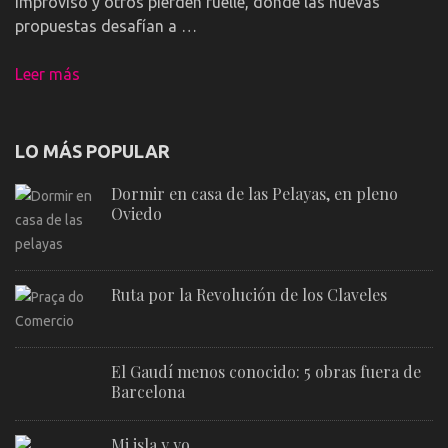
improviso y otros pierden fuelle, donde las nuevas
propuestas desafían a …
Leer más
LO MÁS POPULAR
Dormir en casa de las Pelayas, en pleno
Oviedo
Ruta por la Revolución de los Claveles
El Gaudí menos conocido: 5 obras fuera de
Barcelona
Mi isla y yo