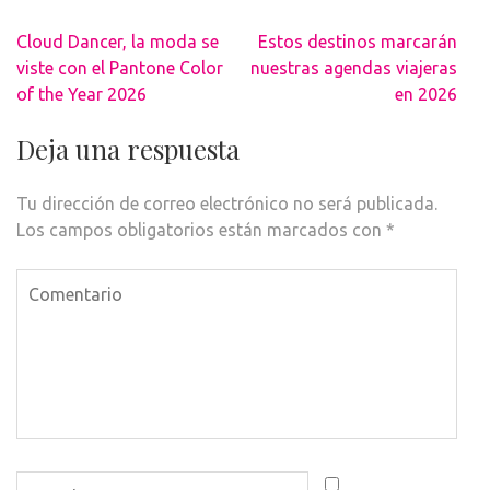
Navegación
Cloud Dancer, la moda se
Estos destinos marcarán
de
viste con el Pantone Color
nuestras agendas viajeras
entradas
of the Year 2026
en 2026
Deja una respuesta
Tu dirección de correo electrónico no será publicada.
Los campos obligatorios están marcados con
*