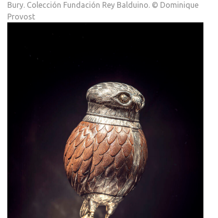
Bury. Colección Fundación Rey Balduino. © Dominique
Provost