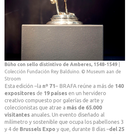
Búho con sello distintivo de Amberes, 1548-1549
|
Colección Fundación Rey Balduino. © Museum aan de
Stroom
Esta edición –la
nº 71
– BRAFA reúne a más de
140
expositores
de
19 países
en un hervidero
creativo compuesto por galerías de arte y
coleccionistas que atrae a
más de 65.000
visitantes
anuales. Un evento diseñado al
milímetro y sostenible que ocupa los pabellones 3
y 4 de
Brussels Expo
y que, durante 8 días –
del 25