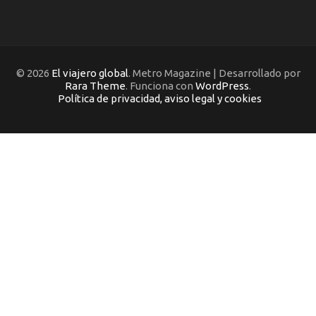
© 2026
El viajero global
. Metro Magazine | Desarrollado por
Rara Theme
. Funciona con
WordPress
.
Política de privacidad, aviso legal y cookies