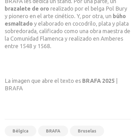
BRAFA les dedica un stand. Por una parte, un
brazalete de oro
realizado por el belga Pol Bury
y pionero en el arte cinético. Y, por otra, un
búho
esmaltado
y elaborado en cocodrilo, plata y plata
sobredorada, calificado como una obra maestra de
la Comunidad Flamenca y realizado en Amberes
entre 1548 y 1568.
La imagen que abre el texto es
BRAFA 2025
|
BRAFA
Bélgica
BRAFA
Bruselas