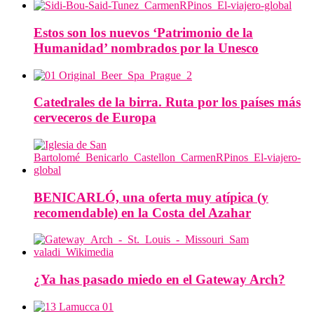
Estos son los nuevos ‘Patrimonio de la
Humanidad’ nombrados por la Unesco
Catedrales de la birra. Ruta por los países más
cerveceros de Europa
BENICARLÓ, una oferta muy atípica (y
recomendable) en la Costa del Azahar
¿Ya has pasado miedo en el Gateway Arch?