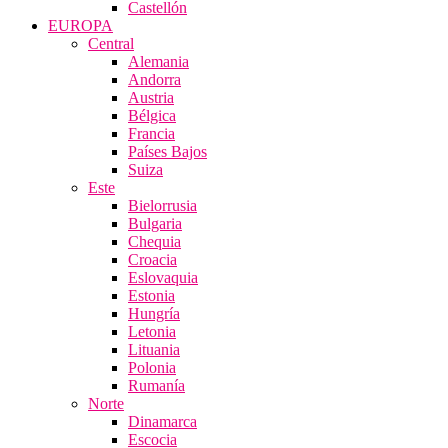
Castellón
EUROPA
Central
Alemania
Andorra
Austria
Bélgica
Francia
Países Bajos
Suiza
Este
Bielorrusia
Bulgaria
Chequia
Croacia
Eslovaquia
Estonia
Hungría
Letonia
Lituania
Polonia
Rumanía
Norte
Dinamarca
Escocia