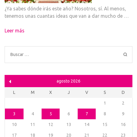
¿Ya sabes dónde irás este año? Nosotros, sí. Al menos,
tenemos unas cuantas ideas que van a dar mucho de …
Leer más
Buscar:
agosto 2026
L
M
X
J
V
S
D
1
2
3
4
5
6
7
8
9
10
11
12
13
14
15
16
17
18
19
20
21
22
23