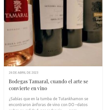
26 DE ABRIL DE 2023
Bodegas Tamaral, cuando el arte se
convierte en vino
¿Sabías que en la tumba de Tutankhamon se
encontraron ánforas de vino con DO –datos