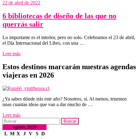
22 de abril de 2022
6 bibliotecas de diseño de las que no
querrás salir
Lo importante es el interior, pero no solo. Celebramos el 23 de abril,
el Día Internacional del Libro, con una …
Leer más
Estos destinos marcarán nuestras agendas
viajeras en 2026
¿Ya sabes dónde irás este año? Nosotros, sí. Al menos, tenemos
unas cuantas ideas que van a dar mucho de …
Leer más
Buscar:
agosto 2026
L
M
X
J
V
S
D