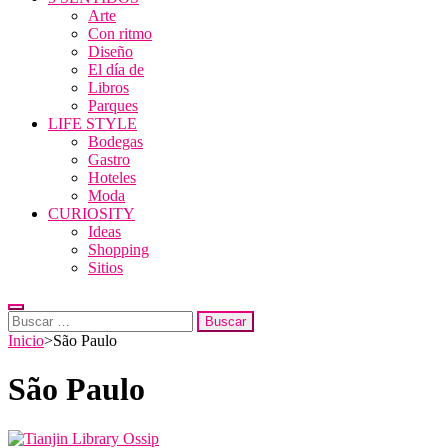
Arte
Con ritmo
Diseño
El día de
Libros
Parques
LIFE STYLE
Bodegas
Gastro
Hoteles
Moda
CURIOSITY
Ideas
Shopping
Sitios
Buscar:
Inicio
>
São Paulo
São Paulo