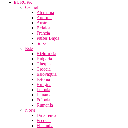
EUROPA
Central
Alemania
Andorra
Austria
Bélgica
Francia
Países Bajos
Suiza
Este
Bielorrusia
Bulgaria
Chequia
Croacia
Eslovaquia
Estonia
Hungría
Letonia
Lituania
Polonia
Rumanía
Norte
Dinamarca
Escocia
Finlandia