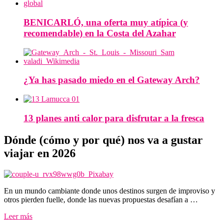
BENICARLÓ, una oferta muy atípica (y
recomendable) en la Costa del Azahar
¿Ya has pasado miedo en el Gateway Arch?
13 planes anti calor para disfrutar a la fresca
Dónde (cómo y por qué) nos va a gustar
viajar en 2026
En un mundo cambiante donde unos destinos surgen de improviso y
otros pierden fuelle, donde las nuevas propuestas desafían a …
Leer más