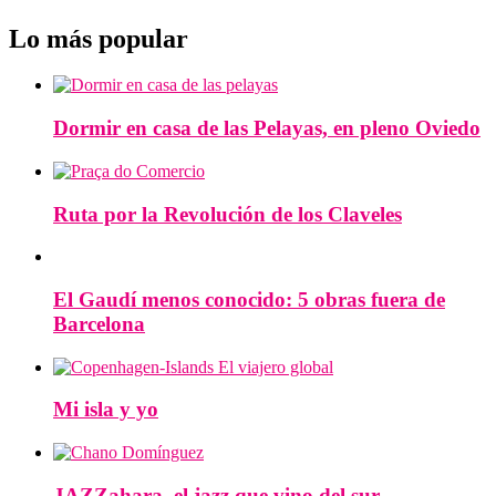
Lo más popular
Dormir en casa de las Pelayas, en pleno Oviedo
Ruta por la Revolución de los Claveles
El Gaudí menos conocido: 5 obras fuera de
Barcelona
Mi isla y yo
JAZZahara, el jazz que vino del sur